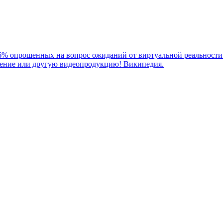
66% опрошенных на вопрос ожиданий от виртуальной реальности 
дение или другую видеопродукцию! Википедия.