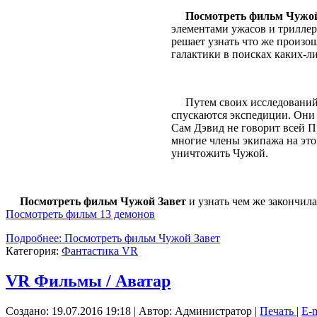
Посмотреть фильм Чужой
элементами ужасов и триллер
решает узнать что же произо
галактики в поисках каких-ли
Путем своих исследований о
спускаются экспедиции. Они 
Сам Дэвид не говорит всей Пр
многие члены экипажа на это
уничтожить Чужой.
Посмотреть фильм Чужой Завет
и узнать чем же закончила
Посмотреть фильм 13 демонов
Подробнее: Посмотреть фильм Чужой Завет
Категория:
Фантастика VR
VR Фильмы / Аватар
Создано: 19.07.2016 19:18
|
Автор: Администратор
|
Печать
|
E-