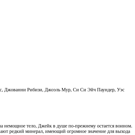
ес, Джованни Рибизи, Джоэль Мур, Си Си Эйч Паундер, Уэс
а немощное тело, Джейк в душе по-прежнему остается воином.
ывают редкий минерал, имеющий огромное значение для выхода