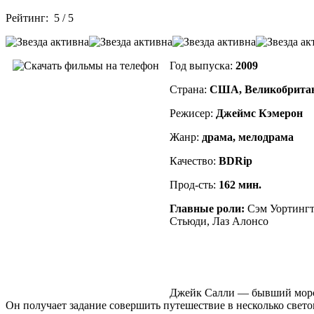
Рейтинг:
5
/
5
Год выпуска:
2009
Страна:
США, Великобрита
Режисер:
Джеймс Кэмерон
Жанр:
драма, мелодрама
Качество:
BDRip
Прод-сть:
162 мин.
Главные роли:
Сэм Уортингт
Стьюди, Лаз Алонсо
Джейк Салли — бывший морск
Он получает задание совершить путешествие в несколько свето