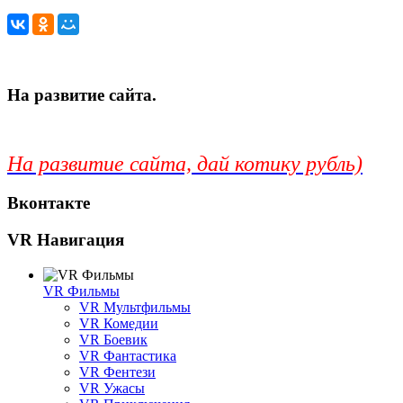
На развитие сайта.
На развитие сайта, дай котику рубль)
Вконтакте
VR Навигация
VR Фильмы
VR Мультфильмы
VR Комедии
VR Боевик
VR Фантастика
VR Фентези
VR Ужасы