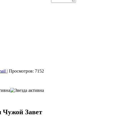
mail
| Просмотров: 7152
 Чужой Завет