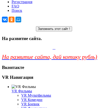
Регистрация
FAQ
Поиск
На развитие сайта.
На развитие сайта, дай котику рубль)
Вконтакте
VR Навигация
VR Фильмы
VR Мультфильмы
VR Комедии
VR Боевик