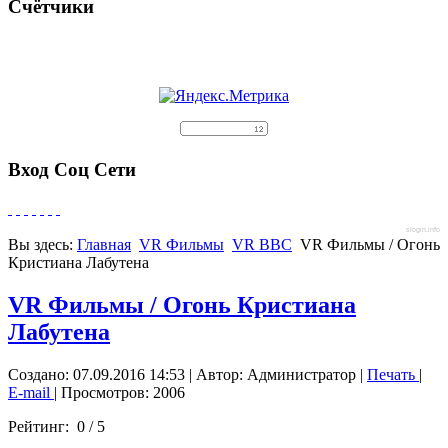
Счётчики
Вход Соц Сети
slogin.info
Вы здесь:
Главная
VR Фильмы
VR BBC
VR Фильмы / Огонь
Кристиана Лабутена
VR Фильмы / Огонь Кристиана
Лабутена
Создано: 07.09.2016 14:53
|
Автор: Администратор
|
Печать
|
E-mail
| Просмотров: 2006
Рейтинг:
0
/
5