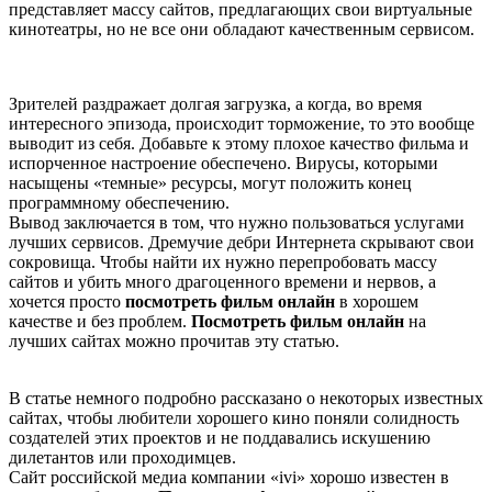
представляет массу сайтов, предлагающих свои виртуальные
кинотеатры, но не все они обладают качественным сервисом.
Зрителей раздражает долгая загрузка, а когда, во время
интересного эпизода, происходит торможение, то это вообще
выводит из себя. Добавьте к этому плохое качество фильма и
испорченное настроение обеспечено. Вирусы, которыми
насыщены «темные» ресурсы, могут положить конец
программному обеспечению.
Вывод заключается в том, что нужно пользоваться услугами
лучших сервисов. Дремучие дебри Интернета скрывают свои
сокровища. Чтобы найти их нужно перепробовать массу
сайтов и убить много драгоценного времени и нервов, а
хочется просто
посмотреть фильм онлайн
в хорошем
качестве и без проблем.
Посмотреть фильм онлайн
на
лучших сайтах можно прочитав эту статью.
В статье немного подробно рассказано о некоторых известных
сайтах, чтобы любители хорошего кино поняли солидность
создателей этих проектов и не поддавались искушению
дилетантов или проходимцев.
Сайт российской медиа компании «ivi» хорошо известен в