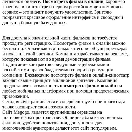
легальном бизнесе.
Посмотреть фильм в онлайн
, хорошего
качества, в кинотеатре и первом российском детском видео
сервисе – это значит получить удовольствие. Зрителю
понравится красивое оформление интерфейса и свободный
доступ в большую базу данных.
Для доступа к значительной части фильмов не требуется
проходить регистрацию. Посмотреть фильм в онлайн можно
бесплатно. Оплачиваются только категория «Суперпремьера»
и показ платной эротики. Компания зарабатывает на рекламе,
которую показывают во время демонстрации фильма.
Подписание контрактов с ведущими зарубежными и
российскими правообладателями говорит о репутации
компании. Ежемесячно посмотреть фильм в онлайн-кинотеатр
заходят свыше тридцати миллионов зрителей. Компания
предоставляет возможность
посмотреть фильм онлайн
на
любых мобильных платформах при помощи предоставляемых
приложений.
Сегодня «ivi» развивается и совершенствует свои проекты, а
также расширяет свои возможности.
Сайт Меgоgо, является крупнейшим сервисом на
постсоветском пространстве. Обширная база качественных
фильмов, удобство пользования, доступность для
многоязычной аудитории делают этот сайт популярным.