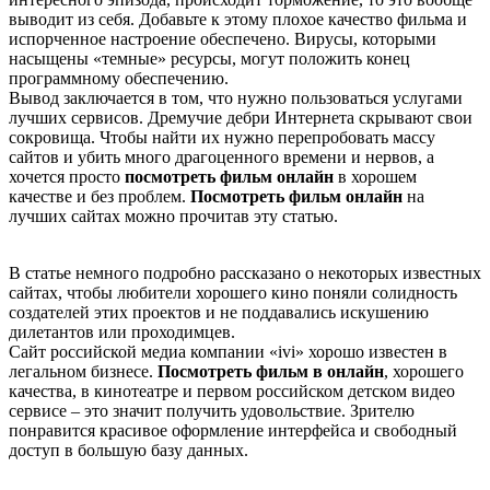
выводит из себя. Добавьте к этому плохое качество фильма и
испорченное настроение обеспечено. Вирусы, которыми
насыщены «темные» ресурсы, могут положить конец
программному обеспечению.
Вывод заключается в том, что нужно пользоваться услугами
лучших сервисов. Дремучие дебри Интернета скрывают свои
сокровища. Чтобы найти их нужно перепробовать массу
сайтов и убить много драгоценного времени и нервов, а
хочется просто
посмотреть фильм онлайн
в хорошем
качестве и без проблем.
Посмотреть фильм онлайн
на
лучших сайтах можно прочитав эту статью.
В статье немного подробно рассказано о некоторых известных
сайтах, чтобы любители хорошего кино поняли солидность
создателей этих проектов и не поддавались искушению
дилетантов или проходимцев.
Сайт российской медиа компании «ivi» хорошо известен в
легальном бизнесе.
Посмотреть фильм в онлайн
, хорошего
качества, в кинотеатре и первом российском детском видео
сервисе – это значит получить удовольствие. Зрителю
понравится красивое оформление интерфейса и свободный
доступ в большую базу данных.