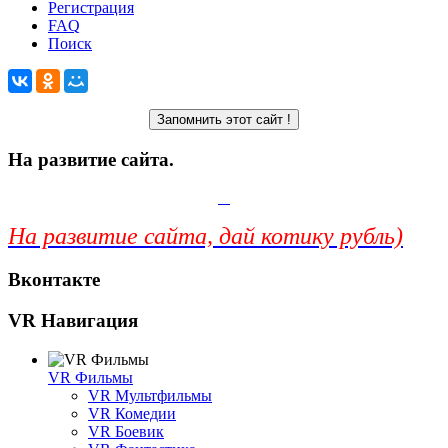
Регистрация
FAQ
Поиск
На развитие сайта.
На развитие сайта, дай котику рубль)
Вконтакте
VR Навигация
VR Фильмы
VR Мультфильмы
VR Комедии
VR Боевик