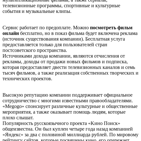
телевизионные программы, спортивные и культурные
события и музыкальные клипы.
Сервис работает по предоплате. Можно
посмотреть фильм
онлайн
бесплатно, но в показ фильма будет включена реклама
(источник существования компании). Бесплатная услуга
предоставляется только для пользователей стран
постсоветского пространства.
Источниками дохода компании, являются отчисления от
рекламы, доходы от продажи новых фильмов и подписка,
которая предоставляет двести телевизионных каналов и семь
тысяч фильмов, а также реализация собственных творческих и
технических проектов.
Высокую репутацию компании поддерживает официальное
сотрудничество с многими известными правообладателями.
«Меgоgо» спонсирует различные культурные и общественные
мероприятия, а также оказывает помощь людям, которые
плохо слышат.
Популярность русскоязычного проекта «Kинo Пoиcк»
общеизвестна. Он был куплен четыре года назад компанией
«Яндекс» за два с половиной миллиарда рублей. По мировому
рейтингу сайтов, которые посвящены кино, его опережает