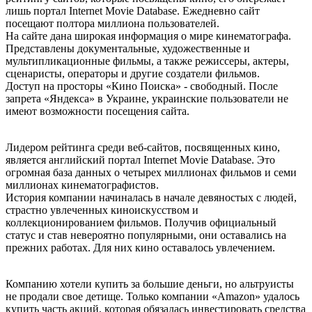
лишь портал Internet Movie Database. Ежедневно сайт
посещают полтора миллиона пользователей.
На сайте дана широкая информация о мире кинематографа.
Представлены документальные, художественные и
мультипликационные фильмы, а также режиссеры, актеры,
сценаристы, операторы и другие создатели фильмов.
Доступ на просторы «Кино Поиска» - свободный. После
запрета «Яндекса» в Украине, украинские пользователи не
имеют возможности посещения сайта.
Лидером рейтинга среди веб-сайтов, посвященных кино,
является английский портал Internet Movie Database. Это
огромная база данных о четырех миллионах фильмов и семи
миллионах кинематографистов.
История компании начиналась в начале девяностых с людей,
страстно увлеченных киноискусством и
коллекционированием фильмов. Получив официальный
статус и став невероятно популярными, они оставались на
прежних работах. Для них кино оставалось увлечением.
Компанию хотели купить за большие деньги, но альтруисты
не продали свое детище. Только компании «Amazon» удалось
купить часть акций, которая обязалась инвестировать средства