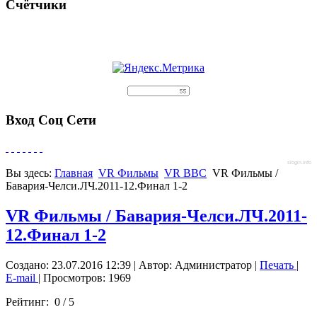
Счётчики
Вход Соц Сети
slogin.info
Вы здесь:
Главная
VR Фильмы
VR BBC
VR Фильмы /
Бавария-Челси.ЛЧ.2011-12.Финал 1-2
VR Фильмы / Бавария-Челси.ЛЧ.2011-
12.Финал 1-2
Создано: 23.07.2016 12:39
|
Автор: Администратор
|
Печать
|
E-mail
| Просмотров: 1969
Рейтинг:
0
/
5