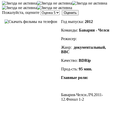
Пожалуйста, оцените
Год выпуска:
2012
Команды:
Бавария - Челси
Режисер:
Жанр:
документальный,
BBC
Качество:
BDRip
Прод-сть:
95
мин.
Главные роли:
Бавария-Челси.ЛЧ.2011-
12.Финал 1-2