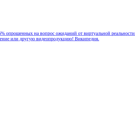
66% опрошенных на вопрос ожиданий от виртуальной реальности 
дение или другую видеопродукцию! Википедия.