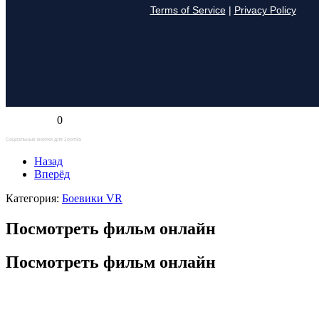
0
Социальные кнопки для Joomla
Назад
Вперёд
Категория:
Боевики VR
Посмотреть фильм онлайн
Посмотреть фильм онлайн