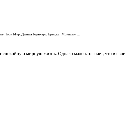
а, Тоби Мур, Дэниэл Бернхард, Бриджет Мойнэхэн ...
 спокойную мирную жизнь. Однако мало кто знает, что в свое