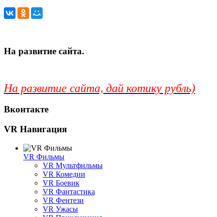
На развитие сайта.
На развитие сайта, дай котику рубль)
Вконтакте
VR Навигация
VR Фильмы
VR Мультфильмы
VR Комедии
VR Боевик
VR Фантастика
VR Фентези
VR Ужасы