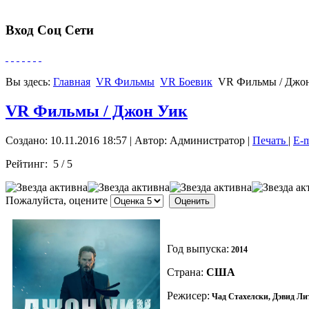
Вход Соц Сети
Вы здесь:
Главная
VR Фильмы
VR Боевик
VR Фильмы / Джо
VR Фильмы / Джон Уик
Создано: 10.11.2016 18:57
|
Автор: Администратор
|
Печать
|
E-m
Рейтинг:
5
/
5
Пожалуйста, оцените
Год выпуска:
2014
Страна:
США
Режисер:
Чад Стахелски, Дэвид Ли