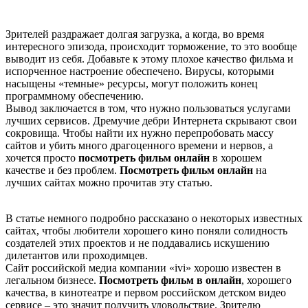
Зрителей раздражает долгая загрузка, а когда, во время
интересного эпизода, происходит торможение, то это вообще
выводит из себя. Добавьте к этому плохое качество фильма и
испорченное настроение обеспечено. Вирусы, которыми
насыщены «темные» ресурсы, могут положить конец
программному обеспечению.
Вывод заключается в том, что нужно пользоваться услугами
лучших сервисов. Дремучие дебри Интернета скрывают свои
сокровища. Чтобы найти их нужно перепробовать массу
сайтов и убить много драгоценного времени и нервов, а
хочется просто
посмотреть фильм онлайн
в хорошем
качестве и без проблем.
Посмотреть фильм онлайн
на
лучших сайтах можно прочитав эту статью.
В статье немного подробно рассказано о некоторых известных
сайтах, чтобы любители хорошего кино поняли солидность
создателей этих проектов и не поддавались искушению
дилетантов или проходимцев.
Сайт российской медиа компании «ivi» хорошо известен в
легальном бизнесе.
Посмотреть фильм в онлайн
, хорошего
качества, в кинотеатре и первом российском детском видео
сервисе – это значит получить удовольствие. Зрителю