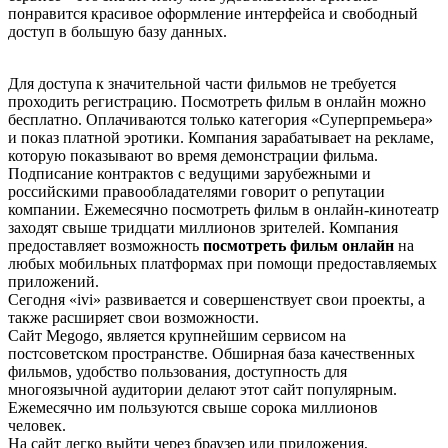
понравится красивое оформление интерфейса и свободный
доступ в большую базу данных.
Для доступа к значительной части фильмов не требуется
проходить регистрацию. Посмотреть фильм в онлайн можно
бесплатно. Оплачиваются только категория «Суперпремьера»
и показ платной эротики. Компания зарабатывает на рекламе,
которую показывают во время демонстрации фильма.
Подписание контрактов с ведущими зарубежными и
российскими правообладателями говорит о репутации
компании. Ежемесячно посмотреть фильм в онлайн-кинотеатр
заходят свыше тридцати миллионов зрителей. Компания
предоставляет возможность
посмотреть фильм онлайн
на
любых мобильных платформах при помощи предоставляемых
приложений.
Сегодня «ivi» развивается и совершенствует свои проекты, а
также расширяет свои возможности.
Сайт Меgоgо, является крупнейшим сервисом на
постсоветском пространстве. Обширная база качественных
фильмов, удобство пользования, доступность для
многоязычной аудитории делают этот сайт популярным.
Ежемесячно им пользуются свыше сорока миллионов
человек.
На сайт легко выйти через браузер или приложения,