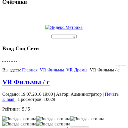
Счётчики
Вход Соц Сети
slogin.info
Вы здесь:
Главная
VR Фильмы
VR Драмы
VR Фильмы / с
VR Фильмы / с
Создано: 19.07.2016 19:00
|
Автор: Администратор
|
Печать
|
E-mail
| Просмотров: 10029
Рейтинг:
5
/
5