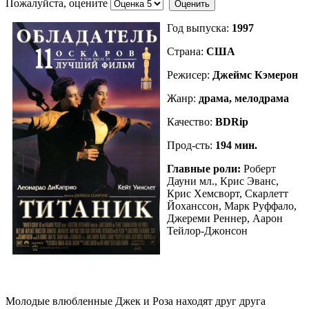
Пожалуйста, оцените
Год выпуска:
1997
Страна:
США
Режисер:
Джеймс Кэмерон
Жанр:
драма, мелодрама
Качество:
BDRip
Прод-сть:
194 мин.
Главные роли:
Роберт
Дауни мл., Крис Эванс,
Крис Хемсворт, Скарлетт
Йоханссон, Марк Руффало,
Джереми Реннер, Аарон
Тейлор-Джонсон
Молодые влюбленные Джек и Роза находят друг друга