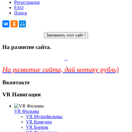
Регистрация
FAQ
Поиск
На развитие сайта.
На развитие сайта, дай котику рубль)
Вконтакте
VR Навигация
VR Фильмы
VR Мультфильмы
VR Комедии
VR Боевик