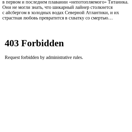
в первом и последнем плавании «непотопляемого» Титаника.
Они не могли знать, что шикарный лайнер столкнется
с айсбергом в холодных водах Северной Атлантики, и их
страстная любовь превратится в схватку со смертью…