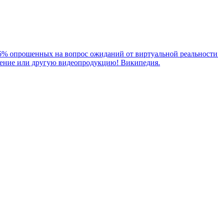
66% опрошенных на вопрос ожиданий от виртуальной реальности 
дение или другую видеопродукцию! Википедия.