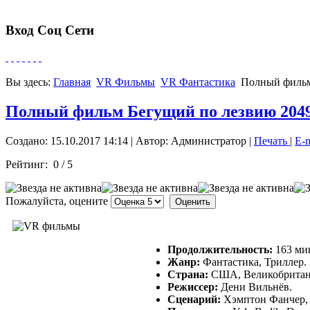
Вход Соц Сети
Вы здесь:
Главная
VR Фильмы
VR Фантастика
Полный фильм
Полный фильм Бегущий по лезвию 204
Создано: 15.10.2017 14:14
|
Автор: Администратор
|
Печать
|
E-
Рейтинг:
0
/
5
Пожалуйста, оцените
Продолжительность:
163 ми
Жанр:
Фантастика, Триллер.
Страна:
США, Великобритани
Режиссер:
Дени Вильнёв.
Сценарий:
Хэмптон Фанчер, М