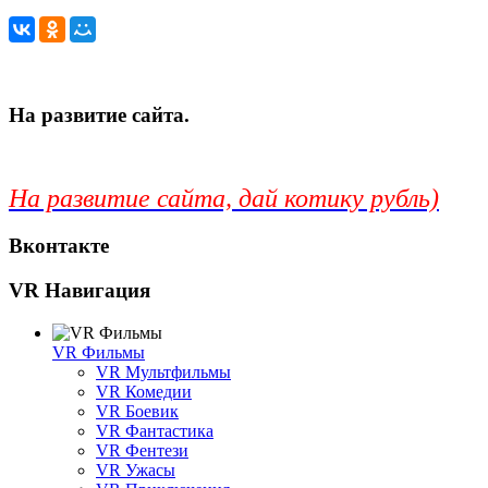
На развитие сайта.
На развитие сайта, дай котику рубль)
Вконтакте
VR Навигация
VR Фильмы
VR Мультфильмы
VR Комедии
VR Боевик
VR Фантастика
VR Фентези
VR Ужасы