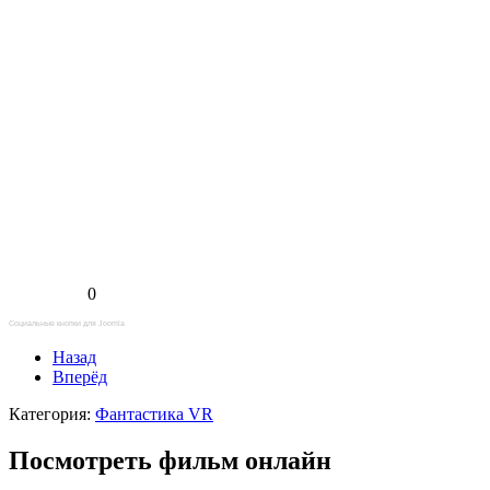
0
Социальные кнопки для Joomla
Назад
Вперёд
Категория:
Фантастика VR
Посмотреть фильм онлайн