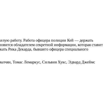
елую работу. Работа офицера полиции Кей — держать
овится обладателем секретной информации, которая ставит
ыскать Рика Декарда, бывшего офицера специального
малчян, Томас Лемаркус, Сильвия Хукс, Эдвард Джеймс