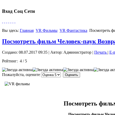
Вход Соц Сети
Вы здесь:
Главная
VR Фильмы
VR Фантастика
Посмотреть ф
Посмотреть фильм Человек-паук Возвр
Создано: 08.07.2017 09:35
|
Автор: Администратор
|
Печать
|
E-
Рейтинг:
4
/
5
Пожалуйста, оцените
Посмотреть фильм
Посмотреть фильм Чело