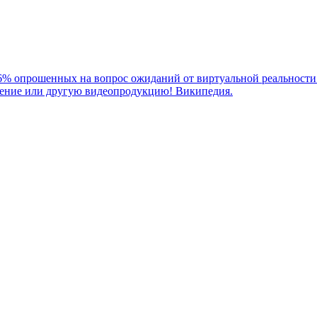
66% опрошенных на вопрос ожиданий от виртуальной реальности 
дение или другую видеопродукцию! Википедия.