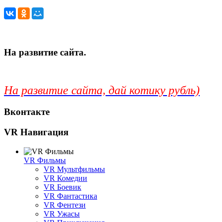
На развитие сайта.
На развитие сайта, дай котику рубль)
Вконтакте
VR Навигация
VR Фильмы
VR Мультфильмы
VR Комедии
VR Боевик
VR Фантастика
VR Фентези
VR Ужасы