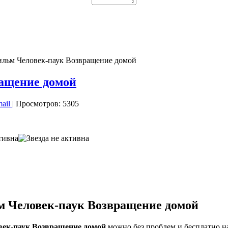
ильм Человек-паук Возвращение домой
ащение домой
mail
| Просмотров: 5305
 Человек-паук Возвращение домой
век-паук Возвращение домой
можно без проблем и бесплатно на