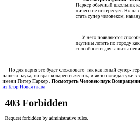
Паркер обычный школьник кот
ничего не интересует. Но на
стать супер человеком, нака
У него появляются способнос
паутины летать по городу как
способности для защиты неви
Но для парня это будет сложновато, так как юный супер- геро
нашего паука, но враг коварен и жесток, и явно повидал уже в 
имени Питер Паркер .
Посмотреть Человек-паук Возвращени
из Блэр Новая глава