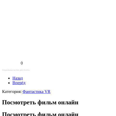
0
Социальные кнопки для Joomla
Назад
Вперёд
Категория:
Фантастика VR
Посмотреть фильм онлайн
Посмотреть фильм онлайн