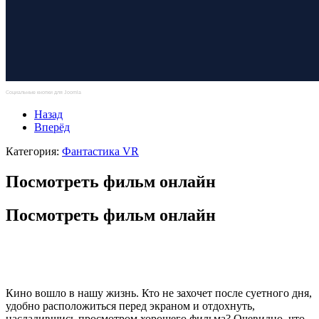
Социальные кнопки для Joomla
Назад
Вперёд
Категория:
Фантастика VR
Посмотреть фильм онлайн
Посмотреть фильм онлайн
Кино вошло в нашу жизнь. Кто не захочет после суетного дня,
удобно расположиться перед экраном и отдохнуть,
насладившись просмотром хорошего фильма? Очевидно, что