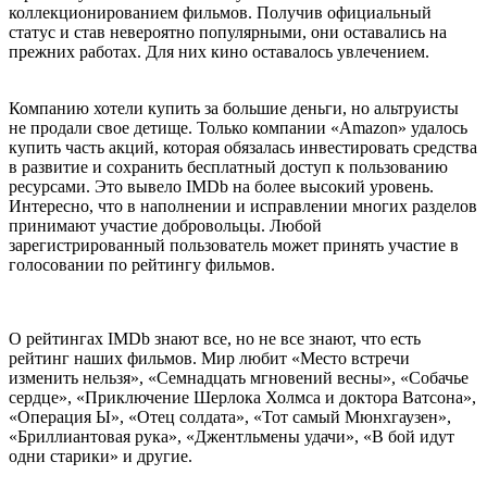
коллекционированием фильмов. Получив официальный
статус и став невероятно популярными, они оставались на
прежних работах. Для них кино оставалось увлечением.
Компанию хотели купить за большие деньги, но альтруисты
не продали свое детище. Только компании «Amazon» удалось
купить часть акций, которая обязалась инвестировать средства
в развитие и сохранить бесплатный доступ к пользованию
ресурсами. Это вывело IMDb на более высокий уровень.
Интересно, что в наполнении и исправлении многих разделов
принимают участие добровольцы. Любой
зарегистрированный пользователь может принять участие в
голосовании по рейтингу фильмов.
О рейтингах IMDb знают все, но не все знают, что есть
рейтинг наших фильмов. Мир любит «Место встречи
изменить нельзя», «Семнадцать мгновений весны», «Собачье
сердце», «Приключение Шерлока Холмса и доктора Ватсона»,
«Операция Ы», «Отец солдата», «Тот самый Мюнхгаузен»,
«Бриллиантовая рука», «Джентльмены удачи», «В бой идут
одни старики» и другие.