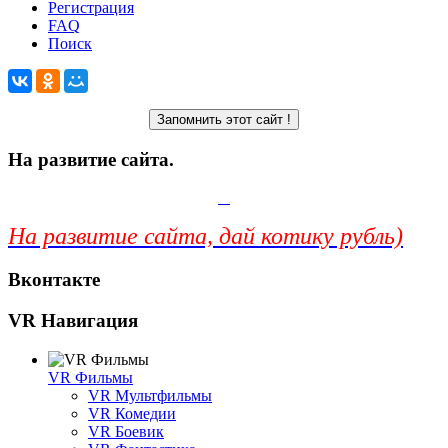
Регистрация
FAQ
Поиск
На развитие сайта.
На развитие сайта, дай котику рубль)
Вконтакте
VR Навигация
VR Фильмы
VR Мультфильмы
VR Комедии
VR Боевик