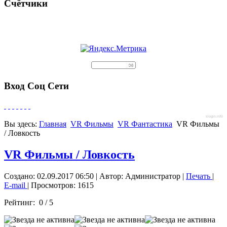
Счётчики
Вход Соц Сети
slogin.info
Вы здесь:
Главная
VR Фильмы
VR Фантастика
VR Фильмы
/ Ловкость
VR Фильмы / Ловкость
Создано: 02.09.2017 06:50
|
Автор: Администратор
|
Печать
|
E-mail
| Просмотров: 1615
Рейтинг:
0
/
5