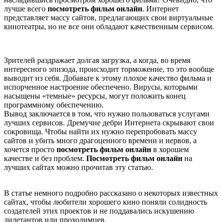
лучше всего
посмотреть фильм онлайн
. Интернет
представляет массу сайтов, предлагающих свои виртуальные
кинотеатры, но не все они обладают качественным сервисом.
Зрителей раздражает долгая загрузка, а когда, во время
интересного эпизода, происходит торможение, то это вообще
выводит из себя. Добавьте к этому плохое качество фильма и
испорченное настроение обеспечено. Вирусы, которыми
насыщены «темные» ресурсы, могут положить конец
программному обеспечению.
Вывод заключается в том, что нужно пользоваться услугами
лучших сервисов. Дремучие дебри Интернета скрывают свои
сокровища. Чтобы найти их нужно перепробовать массу
сайтов и убить много драгоценного времени и нервов, а
хочется просто
посмотреть фильм онлайн
в хорошем
качестве и без проблем.
Посмотреть фильм онлайн
на
лучших сайтах можно прочитав эту статью.
В статье немного подробно рассказано о некоторых известных
сайтах, чтобы любители хорошего кино поняли солидность
создателей этих проектов и не поддавались искушению
дилетантов или проходимцев.