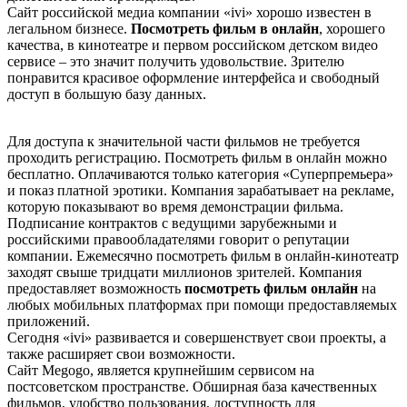
Сайт российской медиа компании «ivi» хорошо известен в
легальном бизнесе.
Посмотреть фильм в онлайн
, хорошего
качества, в кинотеатре и первом российском детском видео
сервисе – это значит получить удовольствие. Зрителю
понравится красивое оформление интерфейса и свободный
доступ в большую базу данных.
Для доступа к значительной части фильмов не требуется
проходить регистрацию. Посмотреть фильм в онлайн можно
бесплатно. Оплачиваются только категория «Суперпремьера»
и показ платной эротики. Компания зарабатывает на рекламе,
которую показывают во время демонстрации фильма.
Подписание контрактов с ведущими зарубежными и
российскими правообладателями говорит о репутации
компании. Ежемесячно посмотреть фильм в онлайн-кинотеатр
заходят свыше тридцати миллионов зрителей. Компания
предоставляет возможность
посмотреть фильм онлайн
на
любых мобильных платформах при помощи предоставляемых
приложений.
Сегодня «ivi» развивается и совершенствует свои проекты, а
также расширяет свои возможности.
Сайт Меgоgо, является крупнейшим сервисом на
постсоветском пространстве. Обширная база качественных
фильмов, удобство пользования, доступность для