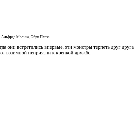
 Альфред Молина, Обри Плаза ...
да они встретились впервые, эти монстры терпеть друг друга
от взаимной неприязни к крепкой дружбе.