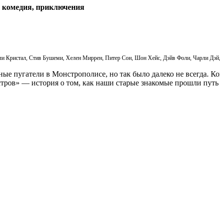
, комедия, приключения
и Кристал, Стив Бушеми, Хелен Миррен, Питер Сон, Шон Хейс, Дэйв Фоли, Чарли Дэй,
е пугатели в Монстрополисе, но так было далеко не всегда. Ког
тров» — история о том, как наши старые знакомые прошли путь 