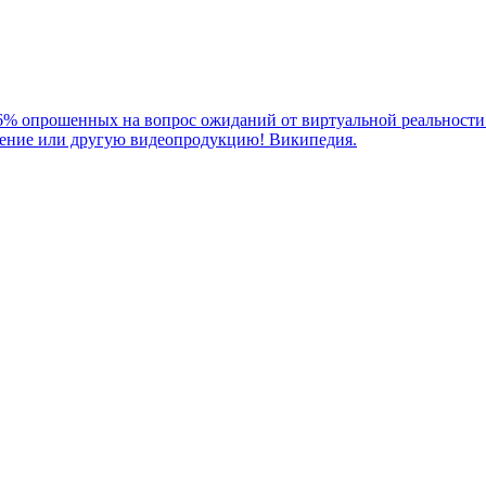
66% опрошенных на вопрос ожиданий от виртуальной реальности 
дение или другую видеопродукцию! Википедия.