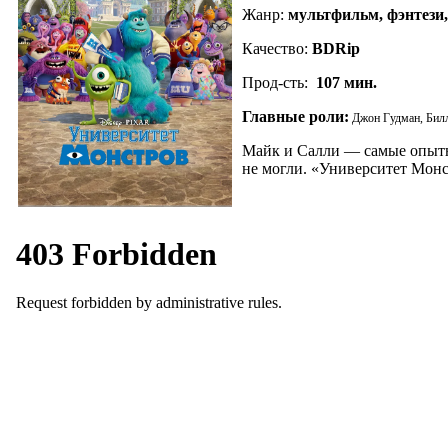
Жанр:
мультфильм, фэнтези
Качество:
BDRip
Прод-сть:
107
мин.
Главные роли:
Джон Гудман, Билл
Майк и Салли — самые опытны
не могли. «Университет Монс