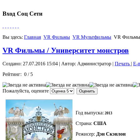
Вход Соц Сети
Вы здесь:
Главная
VR Фильмы
VR Мультфильмы
VR Фильмы 
VR Фильмы / Университет монстров
Создано: 27.07.2016 15:04
|
Автор: Администратор
|
Печать
|
E-
Рейтинг:
0
/
5
Пожалуйста, оцените
Год выпуска:
2013
Страна:
США
Режисер:
Дэн Скэнлон