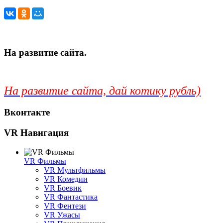
На развитие сайта.
На развитие сайта, дай котику рубль)
Вконтакте
VR Навигация
VR Фильмы
VR Мультфильмы
VR Комедии
VR Боевик
VR Фантастика
VR Фентези
VR Ужасы