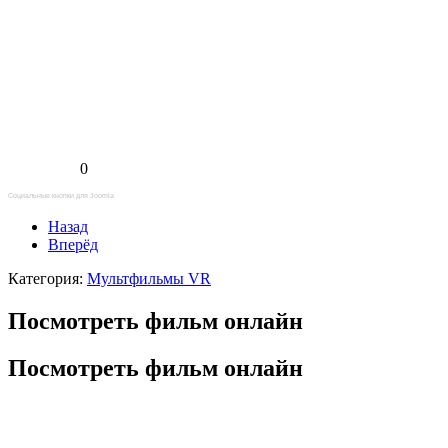
0
Социальные кнопки для Joomla
Назад
Вперёд
Категория:
Мультфильмы VR
Посмотреть фильм онлайн
Посмотреть фильм онлайн