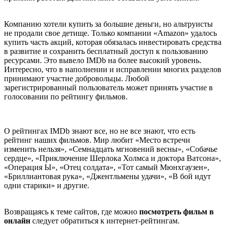
Компанию хотели купить за большие деньги, но альтруисты
не продали свое детище. Только компании «Amazon» удалось
купить часть акций, которая обязалась инвестировать средства
в развитие и сохранить бесплатный доступ к пользованию
ресурсами. Это вывело IMDb на более высокий уровень.
Интересно, что в наполнении и исправлении многих разделов
принимают участие добровольцы. Любой
зарегистрированный пользователь может принять участие в
голосовании по рейтингу фильмов.
О рейтингах IMDb знают все, но не все знают, что есть
рейтинг наших фильмов. Мир любит «Место встречи
изменить нельзя», «Семнадцать мгновений весны», «Собачье
сердце», «Приключение Шерлока Холмса и доктора Ватсона»,
«Операция Ы», «Отец солдата», «Тот самый Мюнхгаузен»,
«Бриллиантовая рука», «Джентльмены удачи», «В бой идут
одни старики» и другие.
Возвращаясь к теме сайтов, где можно
посмотреть фильм в
онлайн
следует обратиться к интернет-рейтингам.