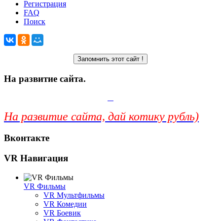
Регистрация
FAQ
Поиск
На развитие сайта.
На развитие сайта, дай котику рубль)
Вконтакте
VR Навигация
VR Фильмы
VR Мультфильмы
VR Комедии
VR Боевик