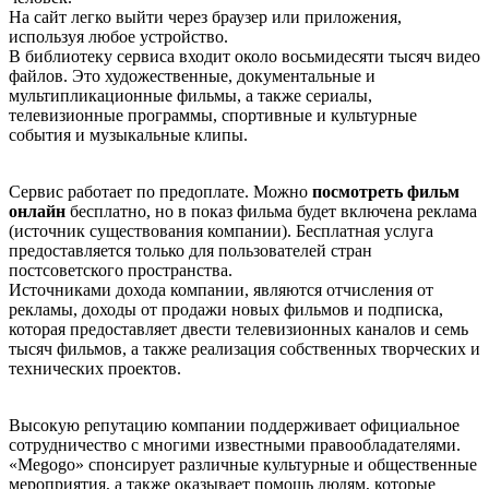
На сайт легко выйти через браузер или приложения,
используя любое устройство.
В библиотеку сервиса входит около восьмидесяти тысяч видео
файлов. Это художественные, документальные и
мультипликационные фильмы, а также сериалы,
телевизионные программы, спортивные и культурные
события и музыкальные клипы.
Сервис работает по предоплате. Можно
посмотреть фильм
онлайн
бесплатно, но в показ фильма будет включена реклама
(источник существования компании). Бесплатная услуга
предоставляется только для пользователей стран
постсоветского пространства.
Источниками дохода компании, являются отчисления от
рекламы, доходы от продажи новых фильмов и подписка,
которая предоставляет двести телевизионных каналов и семь
тысяч фильмов, а также реализация собственных творческих и
технических проектов.
Высокую репутацию компании поддерживает официальное
сотрудничество с многими известными правообладателями.
«Меgоgо» спонсирует различные культурные и общественные
мероприятия, а также оказывает помощь людям, которые