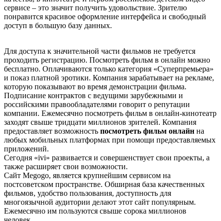
сервисе – это значит получить удовольствие. Зрителю
понравится красивое оформление интерфейса и свободный
доступ в большую базу данных.
Для доступа к значительной части фильмов не требуется
проходить регистрацию. Посмотреть фильм в онлайн можно
бесплатно. Оплачиваются только категория «Суперпремьера»
и показ платной эротики. Компания зарабатывает на рекламе,
которую показывают во время демонстрации фильма.
Подписание контрактов с ведущими зарубежными и
российскими правообладателями говорит о репутации
компании. Ежемесячно посмотреть фильм в онлайн-кинотеатр
заходят свыше тридцати миллионов зрителей. Компания
предоставляет возможность
посмотреть фильм онлайн
на
любых мобильных платформах при помощи предоставляемых
приложений.
Сегодня «ivi» развивается и совершенствует свои проекты, а
также расширяет свои возможности.
Сайт Меgоgо, является крупнейшим сервисом на
постсоветском пространстве. Обширная база качественных
фильмов, удобство пользования, доступность для
многоязычной аудитории делают этот сайт популярным.
Ежемесячно им пользуются свыше сорока миллионов
человек.