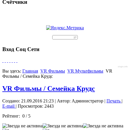
Счётчики
Вход Соц Сети
slogin.info
Вы здесь:
Главная
VR Фильмы
VR Мультфильмы
VR
Фильмы / Семейка Крудс
VR Фильмы / Семейка Крудс
Создано: 21.09.2016 21:23
|
Автор: Администратор
|
Печать
|
E-mail
| Просмотров: 2443
Рейтинг:
0
/
5