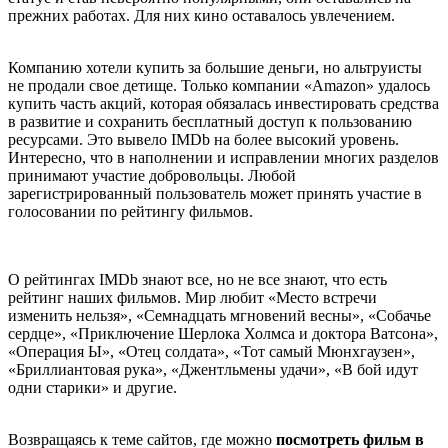
прежних работах. Для них кино оставалось увлечением.
Компанию хотели купить за большие деньги, но альтруисты
не продали свое детище. Только компании «Amazon» удалось
купить часть акций, которая обязалась инвестировать средства
в развитие и сохранить бесплатный доступ к пользованию
ресурсами. Это вывело IMDb на более высокий уровень.
Интересно, что в наполнении и исправлении многих разделов
принимают участие добровольцы. Любой
зарегистрированный пользователь может принять участие в
голосовании по рейтингу фильмов.
О рейтингах IMDb знают все, но не все знают, что есть
рейтинг наших фильмов. Мир любит «Место встречи
изменить нельзя», «Семнадцать мгновений весны», «Собачье
сердце», «Приключение Шерлока Холмса и доктора Ватсона»,
«Операция Ы», «Отец солдата», «Тот самый Мюнхгаузен»,
«Бриллиантовая рука», «Джентльмены удачи», «В бой идут
одни старики» и другие.
Возвращаясь к теме сайтов, где можно
посмотреть фильм в