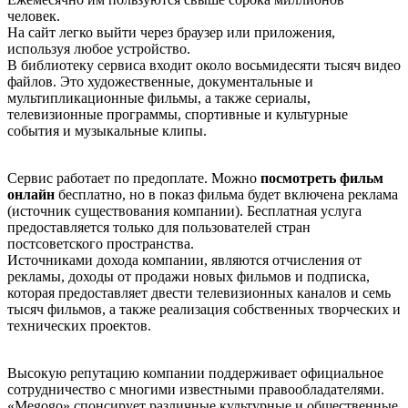
человек.
На сайт легко выйти через браузер или приложения,
используя любое устройство.
В библиотеку сервиса входит около восьмидесяти тысяч видео
файлов. Это художественные, документальные и
мультипликационные фильмы, а также сериалы,
телевизионные программы, спортивные и культурные
события и музыкальные клипы.
Сервис работает по предоплате. Можно
посмотреть фильм
онлайн
бесплатно, но в показ фильма будет включена реклама
(источник существования компании). Бесплатная услуга
предоставляется только для пользователей стран
постсоветского пространства.
Источниками дохода компании, являются отчисления от
рекламы, доходы от продажи новых фильмов и подписка,
которая предоставляет двести телевизионных каналов и семь
тысяч фильмов, а также реализация собственных творческих и
технических проектов.
Высокую репутацию компании поддерживает официальное
сотрудничество с многими известными правообладателями.
«Меgоgо» спонсирует различные культурные и общественные