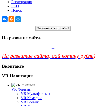
Регистрация
FAQ
Поиск
На развитие сайта.
На развитие сайта, дай котику рубль)
Вконтакте
VR Навигация
VR Фильмы
VR Мультфильмы
VR Комедии
VR Боевик