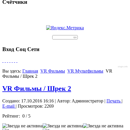
Счётчики
Вход Соц Сети
slogin.info
Вы здесь:
Главная
VR Фильмы
VR Мультфильмы
VR
Фильмы / Шрек 2
VR Фильмы / Шрек 2
Создано: 17.10.2016 16:16
|
Автор: Администратор
|
Печать
|
E-mail
| Просмотров: 2269
Рейтинг:
0
/
5