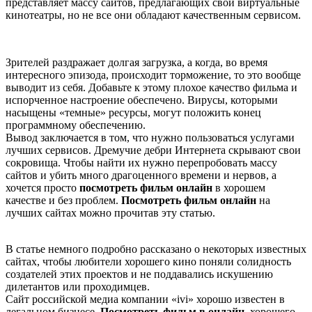
представляет массу сайтов, предлагающих свои виртуальные
кинотеатры, но не все они обладают качественным сервисом.
Зрителей раздражает долгая загрузка, а когда, во время
интересного эпизода, происходит торможение, то это вообще
выводит из себя. Добавьте к этому плохое качество фильма и
испорченное настроение обеспечено. Вирусы, которыми
насыщены «темные» ресурсы, могут положить конец
программному обеспечению.
Вывод заключается в том, что нужно пользоваться услугами
лучших сервисов. Дремучие дебри Интернета скрывают свои
сокровища. Чтобы найти их нужно перепробовать массу
сайтов и убить много драгоценного времени и нервов, а
хочется просто
посмотреть фильм онлайн
в хорошем
качестве и без проблем.
Посмотреть фильм онлайн
на
лучших сайтах можно прочитав эту статью.
В статье немного подробно рассказано о некоторых известных
сайтах, чтобы любители хорошего кино поняли солидность
создателей этих проектов и не поддавались искушению
дилетантов или проходимцев.
Сайт российской медиа компании «ivi» хорошо известен в
легальном бизнесе.
Посмотреть фильм в онлайн
, хорошего