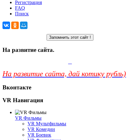
Регистрация
FAQ
Поиск
На развитие сайта.
На развитие сайта, дай котику рубль)
Вконтакте
VR Навигация
VR Фильмы
VR Мультфильмы
VR Комедии
VR Боевик