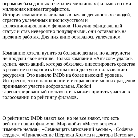
огромная база данных о четырех миллионах фильмов и семи
миллионах кинематографистов.
История компании начиналась в начале девяностых с людей,
страстно увлеченных киноискусством и
коллекционированием фильмов. Получив официальный
статус и став невероятно популярными, они оставались на
прежних работах. Для них кино оставалось увлечением.
Компанию хотели купить за большие деньги, но альтруисты
не продали свое детище. Только компании «Amazon» удалось
купить часть акций, которая обязалась инвестировать средства
в развитие и сохранить бесплатный доступ к пользованию
ресурсами. Это вывело IMDb на более высокий уровень.
Интересно, что в наполнении и исправлении многих разделов
принимают участие добровольцы. Любой
зарегистрированный пользователь может принять участие в
голосовании по рейтингу фильмов.
О рейтингах IMDb знают все, но не все знают, что есть
рейтинг наших фильмов. Мир любит «Место встречи
изменить нельзя», «Семнадцать мгновений весны», «Собачье
сердце», «Приключение Шерлока Холмса и доктора Ватсона»,