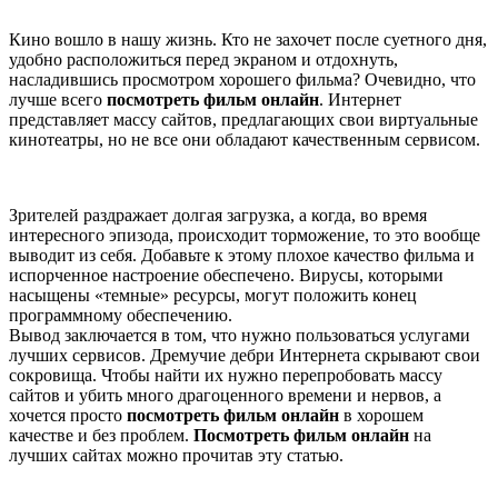
Кино вошло в нашу жизнь. Кто не захочет после суетного дня,
удобно расположиться перед экраном и отдохнуть,
насладившись просмотром хорошего фильма? Очевидно, что
лучше всего
посмотреть фильм онлайн
. Интернет
представляет массу сайтов, предлагающих свои виртуальные
кинотеатры, но не все они обладают качественным сервисом.
Зрителей раздражает долгая загрузка, а когда, во время
интересного эпизода, происходит торможение, то это вообще
выводит из себя. Добавьте к этому плохое качество фильма и
испорченное настроение обеспечено. Вирусы, которыми
насыщены «темные» ресурсы, могут положить конец
программному обеспечению.
Вывод заключается в том, что нужно пользоваться услугами
лучших сервисов. Дремучие дебри Интернета скрывают свои
сокровища. Чтобы найти их нужно перепробовать массу
сайтов и убить много драгоценного времени и нервов, а
хочется просто
посмотреть фильм онлайн
в хорошем
качестве и без проблем.
Посмотреть фильм онлайн
на
лучших сайтах можно прочитав эту статью.