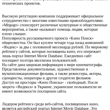
технических проектов.
Высокую репутацию компании поддерживает официальное
сотрудничество с многими известными правообладателями.
«Меgоgо» спонсирует различные культурные и общественные
мероприятия, а также оказывает помощь людям, которые
плохо слышат.
Популярность русскоязычного проекта «Kинo Пoиcк»
общеизвестна. Он был куплен четыре года назад компанией
«Яндекс» за два с половиной миллиарда рублей. По мировому
рейтингу сайтов, которые посвящены кино, его опережает
лишь портал Internet Movie Database. Ежедневно сайт
посещают полтора миллиона пользователей.
На сайте дана широкая информация о мире кинематографа.
Представлены документальные, художественные и
мультипликационные фильмы, а также режиссеры, актеры,
сценаристы, операторы и другие создатели фильмов.
Доступ на просторы «Кино Поиска» - свободный. После
запрета «Яндекса» в Украине, украинские пользователи не
имеют возможности посещения сайта.
Лидером рейтинга среди веб-сайтов, посвященных кино,
является английский портал Internet Movie Database. Это