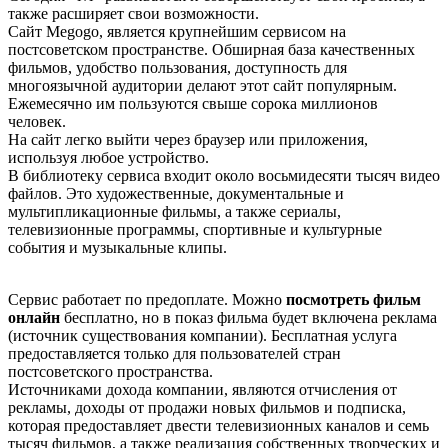
также расширяет свои возможности.
Сайт Меgоgо, является крупнейшим сервисом на
постсоветском пространстве. Обширная база качественных
фильмов, удобство пользования, доступность для
многоязычной аудитории делают этот сайт популярным.
Ежемесячно им пользуются свыше сорока миллионов
человек.
На сайт легко выйти через браузер или приложения,
используя любое устройство.
В библиотеку сервиса входит около восьмидесяти тысяч видео
файлов. Это художественные, документальные и
мультипликационные фильмы, а также сериалы,
телевизионные программы, спортивные и культурные
события и музыкальные клипы.
Сервис работает по предоплате. Можно
посмотреть фильм
онлайн
бесплатно, но в показ фильма будет включена реклама
(источник существования компании). Бесплатная услуга
предоставляется только для пользователей стран
постсоветского пространства.
Источниками дохода компании, являются отчисления от
рекламы, доходы от продажи новых фильмов и подписка,
которая предоставляет двести телевизионных каналов и семь
тысяч фильмов, а также реализация собственных творческих и