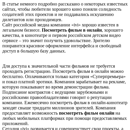
В статье немного подробно рассказано о некоторых известных
сайтах, чтобы любители хорошего кино поняли солидность
создателей этих проектов и не поддавались искушению
дилетантов или проходимцев.
Сайт российской медиа компании «ivi» хорошо известен в
легальном бизнесе.
Посмотреть фильм в онлайн
, хорошего
качества, в кинотеатре и первом российском детском видео
сервисе – это значит получить удовольствие. Зрителю
понравится красивое оформление интерфейса и свободный
доступ в большую базу данных.
Для доступа к значительной части фильмов не требуется
проходить регистрацию. Посмотреть фильм в онлайн можно
бесплатно. Оплачиваются только категория «Суперпремьера»
и показ платной эротики. Компания зарабатывает на рекламе,
которую показывают во время демонстрации фильма.
Подписание контрактов с ведущими зарубежными и
российскими правообладателями говорит о репутации
компании. Ежемесячно посмотреть фильм в онлайн-кинотеатр
заходят свыше тридцати миллионов зрителей. Компания
предоставляет возможность
посмотреть фильм онлайн
на
любых мобильных платформах при помощи предоставляемых
приложений.
Сегодня «ivi» развивается и совершенствует свои проекты, а