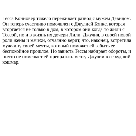
Тесса Конновер тяжело переживает развод с мужем Дэвидом.
Он теперь счастливо помолвлен с Джулией Бэнкс, которая
вторгается не только в дом, в котором они когда-то жили с
Тессой, но и в жизнь их дочери Лили. Джулия, в своей новой
роли жены и мачехи, отчаянно верит, что, наконец, встретила
мужчину своей мечты, который поможет ей забыть ее
беспокойное прошлое. Но зависть Тессы набирает обороты, и
ничто не помешает ей превратить мечту Джулии в ее худший
кошмар.