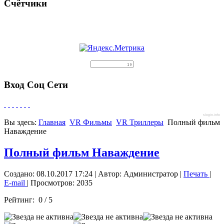
Счётчики
Вход Соц Сети
slogin.info
Вы здесь:
Главная
VR Фильмы
VR Триллеры
Полный фильм
Наваждение
Полный фильм Наваждение
Создано: 08.10.2017 17:24
|
Автор: Администратор
|
Печать
|
E-mail
| Просмотров: 2035
Рейтинг:
0
/
5