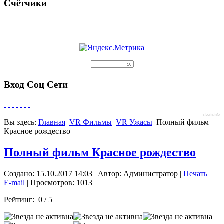
Счётчики
Вход Соц Сети
slogin.info
Вы здесь:
Главная
VR Фильмы
VR Ужасы
Полный фильм
Красное рождество
Полный фильм Красное рождество
Создано: 15.10.2017 14:03
|
Автор: Администратор
|
Печать
|
E-mail
| Просмотров: 1013
Рейтинг:
0
/
5