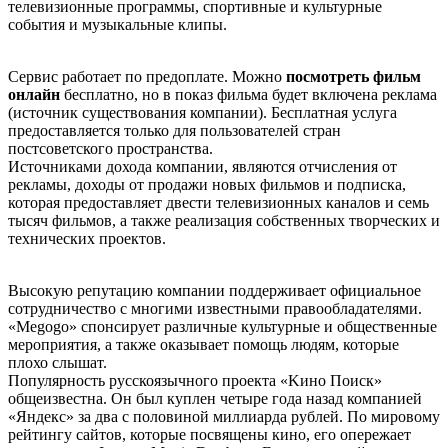
телевизионные программы, спортивные и культурные
события и музыкальные клипы.
Сервис работает по предоплате. Можно
посмотреть фильм
онлайн
бесплатно, но в показ фильма будет включена реклама
(источник существования компании). Бесплатная услуга
предоставляется только для пользователей стран
постсоветского пространства.
Источниками дохода компании, являются отчисления от
рекламы, доходы от продажи новых фильмов и подписка,
которая предоставляет двести телевизионных каналов и семь
тысяч фильмов, а также реализация собственных творческих и
технических проектов.
Высокую репутацию компании поддерживает официальное
сотрудничество с многими известными правообладателями.
«Меgоgо» спонсирует различные культурные и общественные
мероприятия, а также оказывает помощь людям, которые
плохо слышат.
Популярность русскоязычного проекта «Kинo Пoиcк»
общеизвестна. Он был куплен четыре года назад компанией
«Яндекс» за два с половиной миллиарда рублей. По мировому
рейтингу сайтов, которые посвящены кино, его опережает