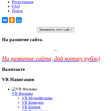
Регистрация
FAQ
Поиск
На развитие сайта.
На развитие сайта, дай котику рубль)
Вконтакте
VR Навигация
VR Фильмы
VR Мультфильмы
VR Комедии
VR Боевик