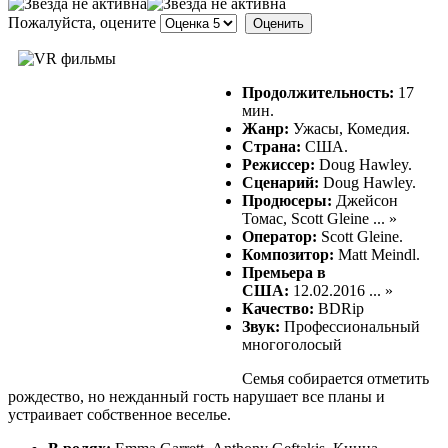
Пожалуйста, оцените
Продолжительность:
17
мин.
Жанр:
Ужасы, Комедия.
Страна:
США.
Режиссер:
Doug Hawley.
Сценарий:
Doug Hawley.
Продюсеры:
Джейсон
Томас, Scott Gleine ... »
Оператор:
Scott Gleine.
Композитор:
Matt Meindl.
Премьера в
США:
12.02.2016 ... »
Качество:
BDRip
Звук:
Профессиональный
многоголосый
Семья собирается отметить
рождество, но нежданный гость нарушает все планы и
устраивает собственное веселье.