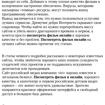
выводит из себя. Добавьте к этому плохое качество фильма и
испорченное настроение обеспечено. Вирусы, которыми
насыщены «темные» ресурсы, могут положить конец
программному обеспечению.
Вывод заключается в том, что нужно пользоваться услугами
лучших сервисов. Дремучие дебри Интернета скрывают свои
сокровища. Чтобы найти их нужно перепробовать массу
сайтов и убить много драгоценного времени и нервов, а
хочется просто
посмотреть фильм онлайн
в хорошем
качестве и без проблем.
Посмотреть фильм онлайн
на
лучших сайтах можно прочитав эту статью.
В статье немного подробно рассказано о некоторых известных
сайтах, чтобы любители хорошего кино поняли солидность
создателей этих проектов и не поддавались искушению
дилетантов или проходимцев.
Сайт российской медиа компании «ivi» хорошо известен в
легальном бизнесе.
Посмотреть фильм в онлайн
, хорошего
качества, в кинотеатре и первом российском детском видео
сервисе – это значит получить удовольствие. Зрителю
понравится красивое оформление интерфейса и свободный
доступ в большую базу данных.