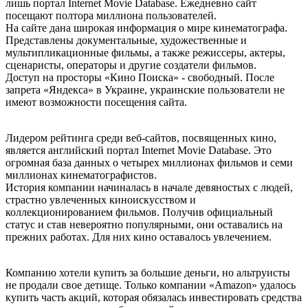
лишь портал Internet Movie Database. Ежедневно сайт
посещают полтора миллиона пользователей.
На сайте дана широкая информация о мире кинематографа.
Представлены документальные, художественные и
мультипликационные фильмы, а также режиссеры, актеры,
сценаристы, операторы и другие создатели фильмов.
Доступ на просторы «Кино Поиска» - свободный. После
запрета «Яндекса» в Украине, украинские пользователи не
имеют возможности посещения сайта.
Лидером рейтинга среди веб-сайтов, посвященных кино,
является английский портал Internet Movie Database. Это
огромная база данных о четырех миллионах фильмов и семи
миллионах кинематографистов.
История компании начиналась в начале девяностых с людей,
страстно увлеченных киноискусством и
коллекционированием фильмов. Получив официальный
статус и став невероятно популярными, они оставались на
прежних работах. Для них кино оставалось увлечением.
Компанию хотели купить за большие деньги, но альтруисты
не продали свое детище. Только компании «Amazon» удалось
купить часть акций, которая обязалась инвестировать средства