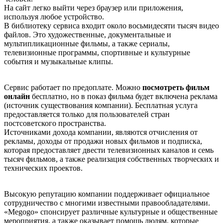
На сайт легко выйти через браузер или приложения,
используя любое устройство.
В библиотеку сервиса входит около восьмидесяти тысяч видео
файлов. Это художественные, документальные и
мультипликационные фильмы, а также сериалы,
телевизионные программы, спортивные и культурные
события и музыкальные клипы.
Сервис работает по предоплате. Можно
посмотреть фильм
онлайн
бесплатно, но в показ фильма будет включена реклама
(источник существования компании). Бесплатная услуга
предоставляется только для пользователей стран
постсоветского пространства.
Источниками дохода компании, являются отчисления от
рекламы, доходы от продажи новых фильмов и подписка,
которая предоставляет двести телевизионных каналов и семь
тысяч фильмов, а также реализация собственных творческих и
технических проектов.
Высокую репутацию компании поддерживает официальное
сотрудничество с многими известными правообладателями.
«Меgоgо» спонсирует различные культурные и общественные
мероприятия, а также оказывает помощь людям, которые