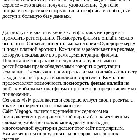
сервисе – это значит получить удовольствие. Зрителю
понравится красивое оформление интерфейса и свободный
доступ в большую базу данных.
Для доступа к значительной части фильмов не требуется
проходить регистрацию. Посмотреть фильм в онлайн можно
бесплатно. Оплачиваются только категория «Суперпремьера»
и показ платной эротики. Компания зарабатывает на рекламе,
которую показывают во время демонстрации фильма.
Подписание контрактов с ведущими зарубежными и
российскими правообладателями говорит о репутации
компании. Ежемесячно посмотреть фильм в онлайн-кинотеатр
заходят свыше тридцати миллионов зрителей. Компания
предоставляет возможность
посмотреть фильм онлайн
на
любых мобильных платформах при помощи предоставляемых
приложений.
Сегодня «ivi» развивается и совершенствует свои проекты, а
также расширяет свои возможности.
Сайт Меgоgо, является крупнейшим сервисом на
постсоветском пространстве. Обширная база качественных
фильмов, удобство пользования, доступность для
многоязычной аудитории делают этот сайт популярным.
Ежемесячно им пользуются свыше сорока миллионов
человек.