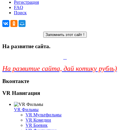
Регистрация
FAQ
Поиск
На развитие сайта.
На развитие сайта, дай котику рубль)
Вконтакте
VR Навигация
VR Фильмы
VR Мультфильмы
VR Комедии
VR Боевик