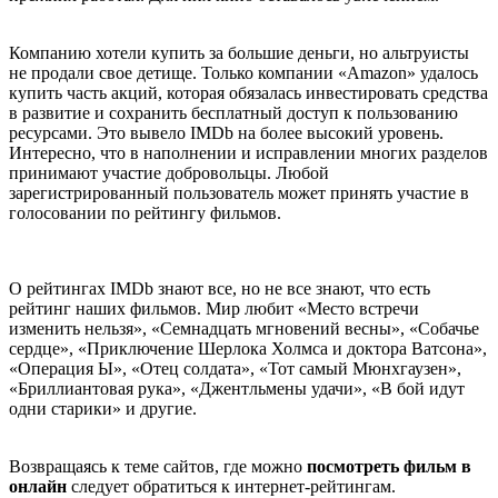
Компанию хотели купить за большие деньги, но альтруисты
не продали свое детище. Только компании «Amazon» удалось
купить часть акций, которая обязалась инвестировать средства
в развитие и сохранить бесплатный доступ к пользованию
ресурсами. Это вывело IMDb на более высокий уровень.
Интересно, что в наполнении и исправлении многих разделов
принимают участие добровольцы. Любой
зарегистрированный пользователь может принять участие в
голосовании по рейтингу фильмов.
О рейтингах IMDb знают все, но не все знают, что есть
рейтинг наших фильмов. Мир любит «Место встречи
изменить нельзя», «Семнадцать мгновений весны», «Собачье
сердце», «Приключение Шерлока Холмса и доктора Ватсона»,
«Операция Ы», «Отец солдата», «Тот самый Мюнхгаузен»,
«Бриллиантовая рука», «Джентльмены удачи», «В бой идут
одни старики» и другие.
Возвращаясь к теме сайтов, где можно
посмотреть фильм в
онлайн
следует обратиться к интернет-рейтингам.