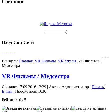
Счётчики
Вход Соц Сети
slogin.info
Вы здесь:
Главная
VR Фильмы
VR Ужасы
VR Фильмы /
Медсестра
VR Фильмы / Медсестра
Создано: 17.09.2016 12:29
|
Автор: Администратор
|
Печать
|
E-mail
| Просмотров: 1636
Рейтинг:
0
/
5