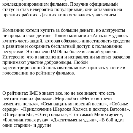
коллекционированием фильмов. Получив официальный
статус и став невероятно популярными, они оставались на
прежних работах. Для них кино оставалось увлечением.
Компанию хотели купить за большие деньги, но альтруисты
не продали свое детище. Только компании «Amazon» удалось
купить часть акций, которая обязалась инвестировать средства
в развитие и сохранить бесплатный доступ к пользованию
ресурсами. Это вывело IMDb на более высокий уровень.
Интересно, что в наполнении и исправлении многих разделов
принимают участие добровольцы. Любой
зарегистрированный пользователь может принять участие в
голосовании по рейтингу фильмов.
О рейтингах IMDb знают все, но не все знают, что есть
рейтинг наших фильмов. Мир любит «Место встречи
изменить нельзя», «Семнадцать мгновений весны», «Собачье
сердце», «Приключение Шерлока Холмса и доктора Ватсона»,
«Операция Ы», «Отец солдата», «Тот самый Мюнхгаузен»,
«Бриллиантовая рука», «Джентльмены удачи», «В бой идут
одни старики» и другие.