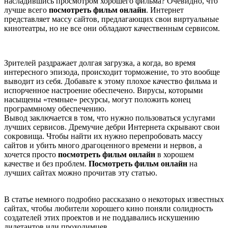
насладившись просмотром хорошего фильма? Очевидно, что
лучше всего
посмотреть фильм онлайн
. Интернет
представляет массу сайтов, предлагающих свои виртуальные
кинотеатры, но не все они обладают качественным сервисом.
Зрителей раздражает долгая загрузка, а когда, во время
интересного эпизода, происходит торможение, то это вообще
выводит из себя. Добавьте к этому плохое качество фильма и
испорченное настроение обеспечено. Вирусы, которыми
насыщены «темные» ресурсы, могут положить конец
программному обеспечению.
Вывод заключается в том, что нужно пользоваться услугами
лучших сервисов. Дремучие дебри Интернета скрывают свои
сокровища. Чтобы найти их нужно перепробовать массу
сайтов и убить много драгоценного времени и нервов, а
хочется просто
посмотреть фильм онлайн
в хорошем
качестве и без проблем.
Посмотреть фильм онлайн
на
лучших сайтах можно прочитав эту статью.
В статье немного подробно рассказано о некоторых известных
сайтах, чтобы любители хорошего кино поняли солидность
создателей этих проектов и не поддавались искушению
дилетантов или проходимцев.