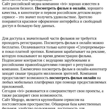
Сайт российской медиа компании «ivi» хорошо известен в
легальном бизнесе.
Посмотреть фильм в онлайн
, хорошего
качества, в кинотеатре и первом российском детском видео
сервисе – это значит получить удовольствие. Зрителю
понравится красивое оформление интерфейса и свободный
доступ в большую базу данных.
Для доступа к значительной части фильмов не требуется
проходить регистрацию. Посмотреть фильм в онлайн можно
бесплатно. Оплачиваются только категория «Суперпремьера»
и показ платной эротики. Компания зарабатывает на рекламе,
которую показывают во время демонстрации фильма.
Подписание контрактов с ведущими зарубежными и
российскими правообладателями говорит о репутации
компании. Ежемесячно посмотреть фильм в онлайн-кинотеатр
заходят свыше тридцати миллионов зрителей. Компания
предоставляет возможность
посмотреть фильм онлайн
на
любых мобильных платформах при помощи предоставляемых
приложений.
Сегодня «ivi» развивается и совершенствует свои проекты, а
также расширяет свои возможности.
Сайт Меgоgо, является крупнейшим сервисом на
постсоветском пространстве. Обширная база качественных
фильмов, удобство пользования, доступность для