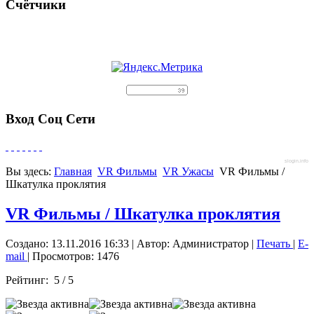
Счётчики
Вход Соц Сети
slogin.info
Вы здесь:
Главная
VR Фильмы
VR Ужасы
VR Фильмы /
Шкатулка проклятия
VR Фильмы / Шкатулка проклятия
Создано: 13.11.2016 16:33
|
Автор: Администратор
|
Печать
|
E-
mail
| Просмотров: 1476
Рейтинг:
5
/
5