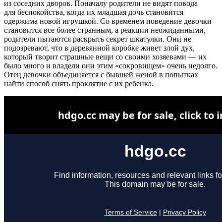
из соседних дворов. Поначалу родители не видят повода
для беспокойства, когда их младшая дочь становится
одержима новой игрушкой. Со временем поведение девочки
становится все более странным, а реакции неожиданными,
родители пытаются раскрыть секрет шкатулки. Они не
подозревают, что в деревянной коробке живет злой дух,
который творит страшные вещи со своими хозяевами — их
было много и владели они этим «сокровищем» очень недолго.
Отец девочки объединяется с бывшей женой в попытках
найти способ снять проклятие с их ребенка.