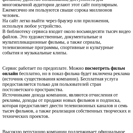
многоязычной аудитории делают этот сайт популярным.
Ежемесячно им пользуются свыше сорока миллионов
человек.
На сайт легко выйти через браузер или приложения,
используя любое устройство.
В библиотеку сервиса входит около восьмидесяти тысяч видео
файлов. Это художественные, документальные и
мультипликационные фильмы, а также сериалы,
телевизионные программы, спортивные и культурные
события и музыкальные клипы.
Сервис работает по предоплате. Можно
посмотреть фильм
онлайн
бесплатно, но в показ фильма будет включена реклама
(источник существования компании). Бесплатная услуга
предоставляется только для пользователей стран
постсоветского пространства.
Источниками дохода компании, являются отчисления от
рекламы, доходы от продажи новых фильмов и подписка,
которая предоставляет двести телевизионных каналов и семь
тысяч фильмов, а также реализация собственных творческих и
технических проектов.
Высокую репутацию компании поддерживает официальное