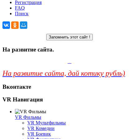
Регистрация
FAQ
Поиск
На развитие сайта.
На развитие сайта, дай котику рубль)
Вконтакте
VR Навигация
VR Фильмы
VR Мультфильмы
VR Комедии
VR Боевик