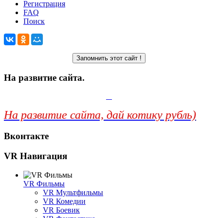
Регистрация
FAQ
Поиск
На развитие сайта.
На развитие сайта, дай котику рубль)
Вконтакте
VR Навигация
VR Фильмы
VR Мультфильмы
VR Комедии
VR Боевик