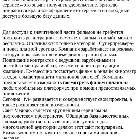
сервисе – это значит получить удовольствие. Зрителю
понравится красивое оформление интерфейса и свободный
доступ в большую базу данных.
Для доступа к значительной части фильмов не требуется
проходить регистрацию. Посмотреть фильм в онлайн можно
бесплатно. Оплачиваются только категория «Суперпремьера»
и показ платной эротики. Компания зарабатывает на рекламе,
которую показывают во время демонстрации фильма.
Подписание контрактов с ведущими зарубежными и
российскими правообладателями говорит о репутации
компании. Ежемесячно посмотреть фильм в онлайн-кинотеатр
заходят свыше тридцати миллионов зрителей. Компания
предоставляет возможность
посмотреть фильм онлайн
на
любых мобильных платформах при помощи предоставляемых
приложений.
Сегодня «ivi» развивается и совершенствует свои проекты, а
также расширяет свои возможности.
Сайт Меgоgо, является крупнейшим сервисом на
постсоветском пространстве. Обширная база качественных
фильмов, удобство пользования, доступность для
многоязычной аудитории делают этот сайт популярным.
Ежемесячно им пользуются свыше сорока миллионов
человек.