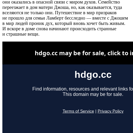
они оказались в опасной связи с миром духов. Семейство
переезжает в дом матери Джоша, но, как оказывается, туда
вселяются не только они. Путешествие в мир призраков
не прошло для семьи Ламберт бесследно — вместе с Джошем
в мир людей проник дух, который вновь хочет быть живым.
И вскоре в доме снова начинают происходить странные
и страшные вещи.