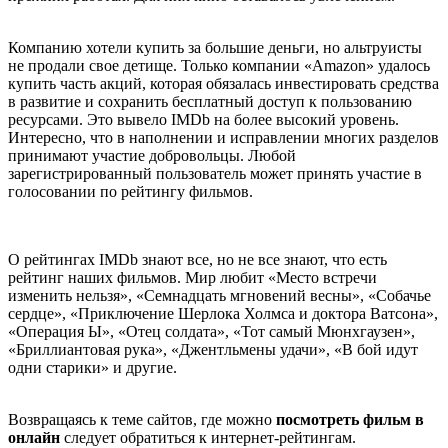
Компанию хотели купить за большие деньги, но альтруисты
не продали свое детище. Только компании «Amazon» удалось
купить часть акций, которая обязалась инвестировать средства
в развитие и сохранить бесплатный доступ к пользованию
ресурсами. Это вывело IMDb на более высокий уровень.
Интересно, что в наполнении и исправлении многих разделов
принимают участие добровольцы. Любой
зарегистрированный пользователь может принять участие в
голосовании по рейтингу фильмов.
О рейтингах IMDb знают все, но не все знают, что есть
рейтинг наших фильмов. Мир любит «Место встречи
изменить нельзя», «Семнадцать мгновений весны», «Собачье
сердце», «Приключение Шерлока Холмса и доктора Ватсона»,
«Операция Ы», «Отец солдата», «Тот самый Мюнхгаузен»,
«Бриллиантовая рука», «Джентльмены удачи», «В бой идут
одни старики» и другие.
Возвращаясь к теме сайтов, где можно
посмотреть фильм в
онлайн
следует обратиться к интернет-рейтингам.