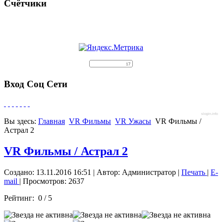
Счётчики
Вход Соц Сети
slogin.info
Вы здесь:
Главная
VR Фильмы
VR Ужасы
VR Фильмы /
Астрал 2
VR Фильмы / Астрал 2
Создано: 13.11.2016 16:51
|
Автор: Администратор
|
Печать
|
E-
mail
| Просмотров: 2637
Рейтинг:
0
/
5