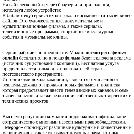
На сайт легко выйти через браузер или приложения,
используя любое устройство.
В библиотеку сервиса входит около восьмидесяти тысяч видео
файлов. Это художественные, документальные и
мультипликационные фильмы, а также сериалы,
телевизионные программы, спортивные и культурные
события и музыкальные клипы.
Сервис работает по предоплате. Можно
посмотреть фильм
онлайн
бесплатно, но в показ фильма будет включена реклама
(источник существования компании). Бесплатная услуга
предоставляется только для пользователей стран
постсоветского пространства.
Источниками дохода компании, являются отчисления от
рекламы, доходы от продажи новых фильмов и подписка,
которая предоставляет двести телевизионных каналов и семь
тысяч фильмов, а также реализация собственных творческих и
технических проектов.
Высокую репутацию компании поддерживает официальное
сотрудничество с многими известными правообладателями.
«Меgоgо» спонсирует различные культурные и общественные
мероприятия, а также оказывает помощь людям, которые