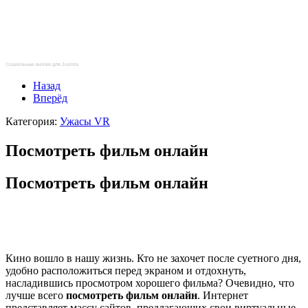
Социальные кнопки для Joomla
Назад
Вперёд
Категория:
Ужасы VR
Посмотреть фильм онлайн
Посмотреть фильм онлайн
Кино вошло в нашу жизнь. Кто не захочет после суетного дня,
удобно расположиться перед экраном и отдохнуть,
насладившись просмотром хорошего фильма? Очевидно, что
лучше всего
посмотреть фильм онлайн
. Интернет
представляет массу сайтов, предлагающих свои виртуальные