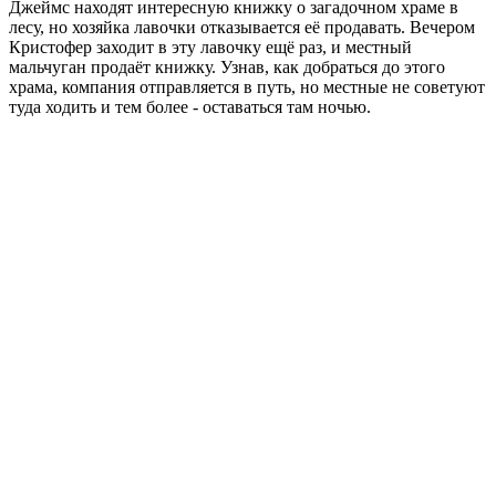
Джеймс находят интересную книжку о загадочном храме в
лесу, но хозяйка лавочки отказывается её продавать. Вечером
Кристофер заходит в эту лавочку ещё раз, и местный
мальчуган продаёт книжку. Узнав, как добраться до этого
храма, компания отправляется в путь, но местные не советуют
туда ходить и тем более - оставаться там ночью.