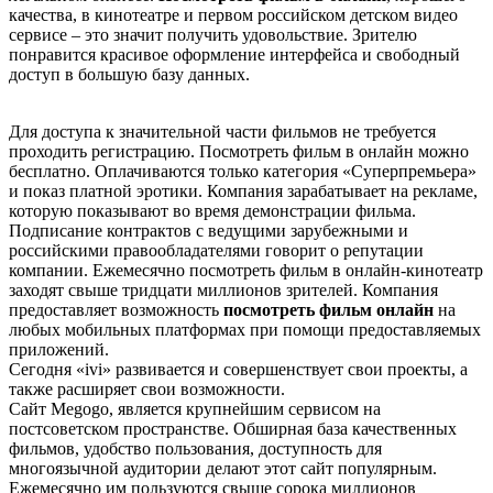
качества, в кинотеатре и первом российском детском видео
сервисе – это значит получить удовольствие. Зрителю
понравится красивое оформление интерфейса и свободный
доступ в большую базу данных.
Для доступа к значительной части фильмов не требуется
проходить регистрацию. Посмотреть фильм в онлайн можно
бесплатно. Оплачиваются только категория «Суперпремьера»
и показ платной эротики. Компания зарабатывает на рекламе,
которую показывают во время демонстрации фильма.
Подписание контрактов с ведущими зарубежными и
российскими правообладателями говорит о репутации
компании. Ежемесячно посмотреть фильм в онлайн-кинотеатр
заходят свыше тридцати миллионов зрителей. Компания
предоставляет возможность
посмотреть фильм онлайн
на
любых мобильных платформах при помощи предоставляемых
приложений.
Сегодня «ivi» развивается и совершенствует свои проекты, а
также расширяет свои возможности.
Сайт Меgоgо, является крупнейшим сервисом на
постсоветском пространстве. Обширная база качественных
фильмов, удобство пользования, доступность для
многоязычной аудитории делают этот сайт популярным.
Ежемесячно им пользуются свыше сорока миллионов