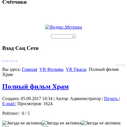
Счётчики
Вход Соц Сети
slogin.info
Вы здесь:
Главная
VR Фильмы
VR Ужасы
Полный фильм
Храм
Полный фильм Храм
Создано: 05.09.2017 10:34
|
Автор: Администратор
|
Печать
|
E-mail
| Просмотров: 1624
Рейтинг:
0
/
5