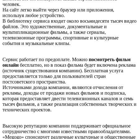
человек.
На сайт легко выйти через браузер или приложения,
используя любое устройство.
В библиотеку сервиса входит около восьмидесяти тысяч видео
файлов. Это художественные, документальные и
мультипликационные фильмы, а также сериалы,
телевизионные программы, спортивные и культурные
события и музыкальные клипы.
Сервис работает по предоплате. Можно
посмотреть фильм
онлайн
бесплатно, но в показ фильма будет включена реклама
(источник существования компании). Бесплатная услуга
предоставляется только для пользователей стран
постсоветского пространства.
Источниками дохода компании, являются отчисления от
рекламы, доходы от продажи новых фильмов и подписка,
которая предоставляет двести телевизионных каналов и семь
тысяч фильмов, а также реализация собственных творческих и
технических проектов.
Высокую репутацию компании поддерживает официальное
сотрудничество с многими известными правообладателями.
«Меgоgо» спонсирует различные культурные и общественные