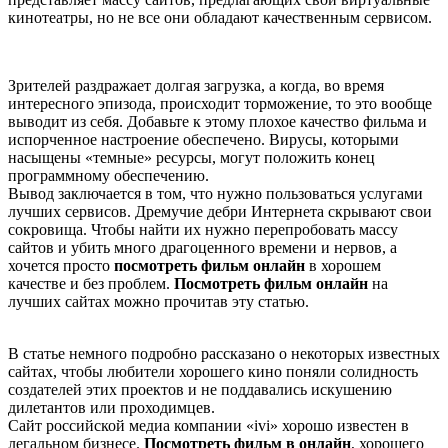
кинотеатры, но не все они обладают качественным сервисом.
Зрителей раздражает долгая загрузка, а когда, во время
интересного эпизода, происходит торможение, то это вообще
выводит из себя. Добавьте к этому плохое качество фильма и
испорченное настроение обеспечено. Вирусы, которыми
насыщены «темные» ресурсы, могут положить конец
программному обеспечению.
Вывод заключается в том, что нужно пользоваться услугами
лучших сервисов. Дремучие дебри Интернета скрывают свои
сокровища. Чтобы найти их нужно перепробовать массу
сайтов и убить много драгоценного времени и нервов, а
хочется просто
посмотреть фильм онлайн
в хорошем
качестве и без проблем.
Посмотреть фильм онлайн
на
лучших сайтах можно прочитав эту статью.
В статье немного подробно рассказано о некоторых известных
сайтах, чтобы любители хорошего кино поняли солидность
создателей этих проектов и не поддавались искушению
дилетантов или проходимцев.
Сайт российской медиа компании «ivi» хорошо известен в
легальном бизнесе.
Посмотреть фильм в онлайн
, хорошего