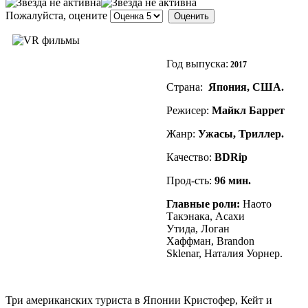
Пожалуйста, оцените
Год выпуска:
2017
Страна:
Япония, США.
Режисер:
Майкл Баррет
Жанр:
Ужасы, Триллер.
Качество:
BDRip
Прод-сть:
96
мин.
Главные роли:
Наото
Такэнака, Асахи
Утида, Логан
Хаффман, Brandon
Sklenar, Наталия Уорнер.
Три американских туриста в Японии Кристофер, Кейт и