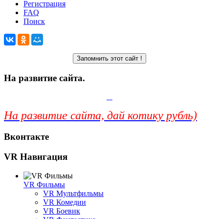
Регистрация
FAQ
Поиск
На развитие сайта.
На развитие сайта, дай котику рубль)
Вконтакте
VR Навигация
VR Фильмы
VR Мультфильмы
VR Комедии
VR Боевик