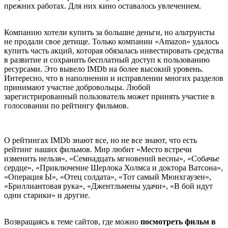
прежних работах. Для них кино оставалось увлечением.
Компанию хотели купить за большие деньги, но альтруисты
не продали свое детище. Только компании «Amazon» удалось
купить часть акций, которая обязалась инвестировать средства
в развитие и сохранить бесплатный доступ к пользованию
ресурсами. Это вывело IMDb на более высокий уровень.
Интересно, что в наполнении и исправлении многих разделов
принимают участие добровольцы. Любой
зарегистрированный пользователь может принять участие в
голосовании по рейтингу фильмов.
О рейтингах IMDb знают все, но не все знают, что есть
рейтинг наших фильмов. Мир любит «Место встречи
изменить нельзя», «Семнадцать мгновений весны», «Собачье
сердце», «Приключение Шерлока Холмса и доктора Ватсона»,
«Операция Ы», «Отец солдата», «Тот самый Мюнхгаузен»,
«Бриллиантовая рука», «Джентльмены удачи», «В бой идут
одни старики» и другие.
Возвращаясь к теме сайтов, где можно
посмотреть фильм в