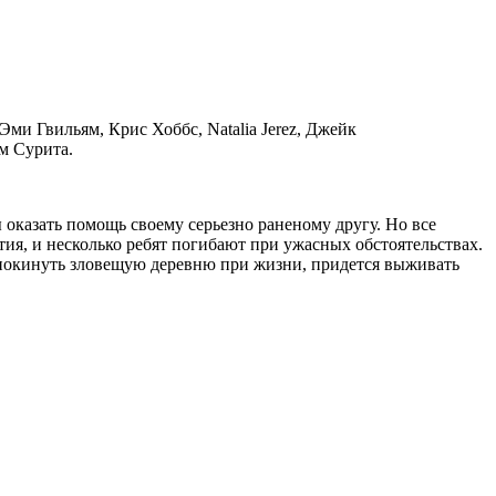
Эми Гвильям, Крис Хоббс, Natalia Jerez, Джейк
м Сурита.
 оказать помощь своему серьезно раненому другу. Но все
ия, и несколько ребят погибают при ужасных обстоятельствах.
ы покинуть зловещую деревню при жизни, придется выживать