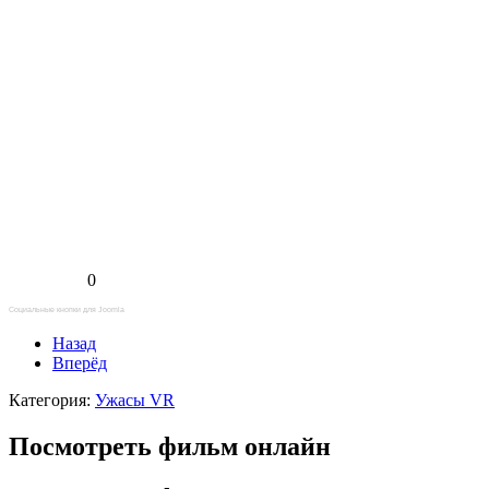
0
Социальные кнопки для Joomla
Назад
Вперёд
Категория:
Ужасы VR
Посмотреть фильм онлайн