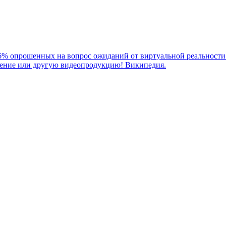
66% опрошенных на вопрос ожиданий от виртуальной реальности 
дение или другую видеопродукцию! Википедия.