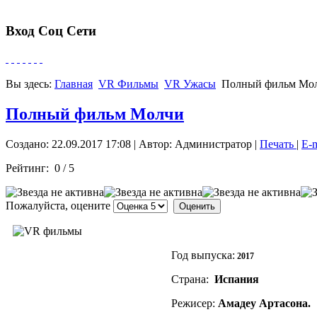
Вход Соц Сети
Вы здесь:
Главная
VR Фильмы
VR Ужасы
Полный фильм Мо
Полный фильм Молчи
Создано: 22.09.2017 17:08
|
Автор: Администратор
|
Печать
|
E-
Рейтинг:
0
/
5
Пожалуйста, оцените
Год выпуска:
2017
Страна:
Испания
Режисер:
Амадеу Артасона.