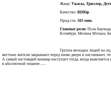
Жанр:
Ужасы, Триллер, Дете
Качество:
BDRip
Прод-сть:
103
мин.
Главные роли:
Поль Баулида,
Клэмбург, Мелина Мэтьюз, Б
Группа молодых людей на лод
местные жители закрывают перед ними двери и настаивают, чт
А самый настоящий кошмар наступает тогда, когда выясняется
в абсолютной тишине…..