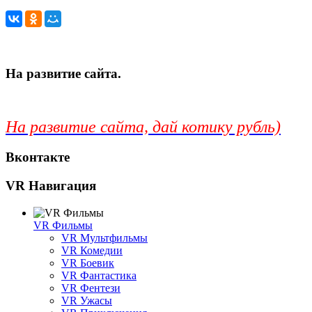
На развитие сайта.
На развитие сайта, дай котику рубль)
Вконтакте
VR Навигация
VR Фильмы
VR Мультфильмы
VR Комедии
VR Боевик
VR Фантастика
VR Фентези
VR Ужасы