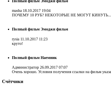
Полный фильм Эмоджи фильм
masha
18.10.2017 19:04
ПОЧЕМУ 10 РУБ? НЕКОТОРЫЕ НЕ МОГУТ КИНУТЬ...
Полный фильм Эмоджи фильм
rysia
11.10.2017 11:23
круто!
Полный фильм Наемник
Администратор
26.09.2017 07:07
Очень хорошо. Условия получения ссылки на фильм указ
Счётчики