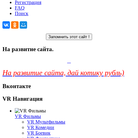
Регистрация
FAQ
Поиск
На развитие сайта.
На развитие сайта, дай котику рубль)
Вконтакте
VR Навигация
VR Фильмы
VR Мультфильмы
VR Комедии
VR Боевик