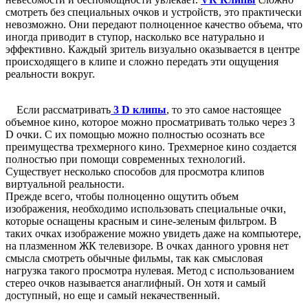
смотреть без специальных очков и устройств, это практически
невозможно. Они передают полноценное качество объема, что
иногда приводит в ступор, насколько все натурально и
эффективно. Каждый зритель визуально оказывается в центре
происходящего в клипе и сложно передать эти ощущения
реальности вокруг.
Если рассматривать
3 D клипы
, то это самое настоящее
объемное кино, которое можно просматривать только через 3
D очки. С их помощью можно полностью осознать все
преимущества трехмерного кино. Трехмерное кино создается
полностью при помощи современных технологий.
Существует несколько способов для просмотра клипов
виртуальной реальности.
Прежде всего, чтобы полноценно ощутить объем
изображения, необходимо использовать специальные очки,
которые оснащены красным и сине-зеленым фильтром. В
таких очках изображение можно увидеть даже на компьютере,
на плазменном ЖК телевизоре. В очках данного уровня нет
смысла смотреть обычные фильмы, так как смысловая
нагрузка такого просмотра нулевая. Метод с использованием
стерео очков называется анаглифный. Он хотя и самый
доступный, но еще и самый некачественный.