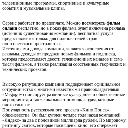
телевизионные программы, спортивные и культурные
события и музыкальные клипы.
Сервис работает по предоплате. Можно
посмотреть фильм
онлайн
бесплатно, но в показ фильма будет включена реклама
(источник существования компании). Бесплатная услуга
предоставляется только для пользователей стран
постсоветского пространства.
Источниками дохода компании, являются отчисления от
рекламы, доходы от продажи новых фильмов и подписка,
которая предоставляет двести телевизионных каналов и семь
тысяч фильмов, а также реализация собственных творческих и
технических проектов.
Высокую репутацию компании поддерживает официальное
сотрудничество с многими известными правообладателями.
«Меgоgо» спонсирует различные культурные и общественные
мероприятия, а также оказывает помощь людям, которые
плохо слышат.
Популярность русскоязычного проекта «Kинo Пoиcк»
общеизвестна. Он был куплен четыре года назад компанией
«Яндекс» за два с половиной миллиарда рублей. По мировому
рейтингу сайтов, которые посвящены кино, его опережает