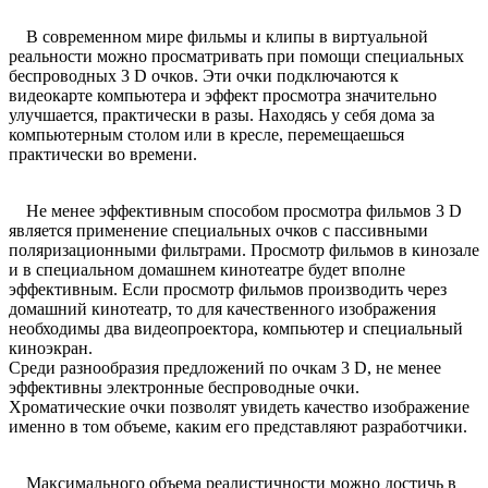
В современном мире фильмы и клипы в виртуальной
реальности можно просматривать при помощи специальных
беспроводных 3 D очков. Эти очки подключаются к
видеокарте компьютера и эффект просмотра значительно
улучшается, практически в разы. Находясь у себя дома за
компьютерным столом или в кресле, перемещаешься
практически во времени.
Не менее эффективным способом просмотра фильмов 3 D
является применение специальных очков с пассивными
поляризационными фильтрами. Просмотр фильмов в кинозале
и в специальном домашнем кинотеатре будет вполне
эффективным. Если просмотр фильмов производить через
домашний кинотеатр, то для качественного изображения
необходимы два видеопроектора, компьютер и специальный
киноэкран.
Среди разнообразия предложений по очкам 3 D, не менее
эффективны электронные беспроводные очки.
Хроматические очки позволят увидеть качество изображение
именно в том объеме, каким его представляют разработчики.
Максимального объема реалистичности можно достичь в