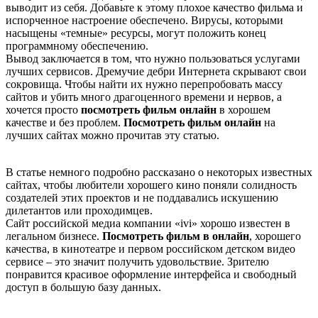
выводит из себя. Добавьте к этому плохое качество фильма и
испорченное настроение обеспечено. Вирусы, которыми
насыщены «темные» ресурсы, могут положить конец
программному обеспечению.
Вывод заключается в том, что нужно пользоваться услугами
лучших сервисов. Дремучие дебри Интернета скрывают свои
сокровища. Чтобы найти их нужно перепробовать массу
сайтов и убить много драгоценного времени и нервов, а
хочется просто
посмотреть фильм онлайн
в хорошем
качестве и без проблем.
Посмотреть фильм онлайн
на
лучших сайтах можно прочитав эту статью.
В статье немного подробно рассказано о некоторых известных
сайтах, чтобы любители хорошего кино поняли солидность
создателей этих проектов и не поддавались искушению
дилетантов или проходимцев.
Сайт российской медиа компании «ivi» хорошо известен в
легальном бизнесе.
Посмотреть фильм в онлайн
, хорошего
качества, в кинотеатре и первом российском детском видео
сервисе – это значит получить удовольствие. Зрителю
понравится красивое оформление интерфейса и свободный
доступ в большую базу данных.