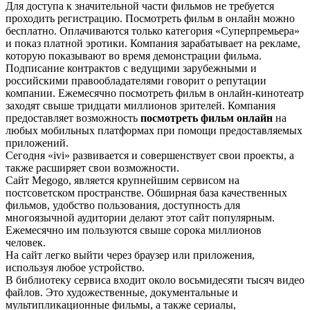
Для доступа к значительной части фильмов не требуется
проходить регистрацию. Посмотреть фильм в онлайн можно
бесплатно. Оплачиваются только категория «Суперпремьера»
и показ платной эротики. Компания зарабатывает на рекламе,
которую показывают во время демонстрации фильма.
Подписание контрактов с ведущими зарубежными и
российскими правообладателями говорит о репутации
компании. Ежемесячно посмотреть фильм в онлайн-кинотеатр
заходят свыше тридцати миллионов зрителей. Компания
предоставляет возможность
посмотреть фильм онлайн
на
любых мобильных платформах при помощи предоставляемых
приложений.
Сегодня «ivi» развивается и совершенствует свои проекты, а
также расширяет свои возможности.
Сайт Меgоgо, является крупнейшим сервисом на
постсоветском пространстве. Обширная база качественных
фильмов, удобство пользования, доступность для
многоязычной аудитории делают этот сайт популярным.
Ежемесячно им пользуются свыше сорока миллионов
человек.
На сайт легко выйти через браузер или приложения,
используя любое устройство.
В библиотеку сервиса входит около восьмидесяти тысяч видео
файлов. Это художественные, документальные и
мультипликационные фильмы, а также сериалы,