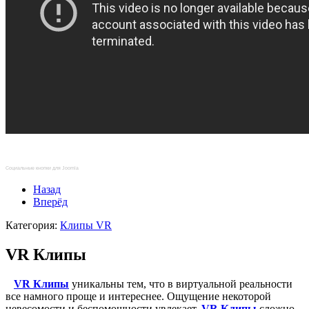
Социальные кнопки для Joomla
Назад
Вперёд
Категория:
Клипы VR
VR Клипы
VR Клипы
уникальны тем, что в виртуальной реальности
все намного проще и интереснее. Ощущение некоторой
невесомости и беспомощности увлекает.
VR Клипы
сложно