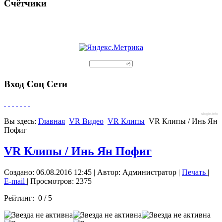
Счётчики
Вход Соц Сети
slogin.info
Вы здесь:
Главная
VR Видео
VR Клипы
VR Клипы / Инь Ян
Пофиг
VR Клипы / Инь Ян Пофиг
Создано: 06.08.2016 12:45
|
Автор: Администратор
|
Печать
|
E-mail
| Просмотров: 2375
Рейтинг:
0
/
5