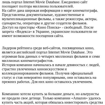
лишь портал Internet Movie Database. Ежедневно сайт
посещают полтора миллиона пользователей.
На сайте дана широкая информация о мире кинематографа.
Представлены документальные, художественные и
мультипликационные фильмы, а также режиссеры, актеры,
сценаристы, операторы и другие создатели фильмов.
Доступ на просторы «Кино Поиска» - свободный. После
запрета «Яндекса» в Украине, украинские пользователи не
имеют возможности посещения сайта.
Лидером рейтинга среди веб-сайтов, посвященных кино,
является английский портал Internet Movie Database. Это
огромная база данных о четырех миллионах фильмов и семи
миллионах кинематографистов.
История компании начиналась в начале девяностых с людей,
страстно увлеченных киноискусством и
коллекционированием фильмов. Получив официальный
статус и став невероятно популярными, они оставались на
прежних работах. Для них кино оставалось увлечением.
Компанию хотели купить за большие деньги, но альтруисты
не продали свое детище. Только компании «Amazon» удалось
купить часть акций, которая обязалась инвестировать средства