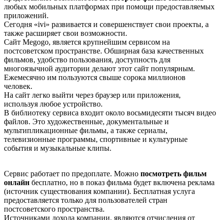
любых мобильных платформах при помощи предоставляемых
приложений.
Сегодня «ivi» развивается и совершенствует свои проекты, а
также расширяет свои возможности.
Сайт Меgоgо, является крупнейшим сервисом на
постсоветском пространстве. Обширная база качественных
фильмов, удобство пользования, доступность для
многоязычной аудитории делают этот сайт популярным.
Ежемесячно им пользуются свыше сорока миллионов
человек.
На сайт легко выйти через браузер или приложения,
используя любое устройство.
В библиотеку сервиса входит около восьмидесяти тысяч видео
файлов. Это художественные, документальные и
мультипликационные фильмы, а также сериалы,
телевизионные программы, спортивные и культурные
события и музыкальные клипы.
Сервис работает по предоплате. Можно
посмотреть фильм
онлайн
бесплатно, но в показ фильма будет включена реклама
(источник существования компании). Бесплатная услуга
предоставляется только для пользователей стран
постсоветского пространства.
Источниками дохода компании, являются отчисления от