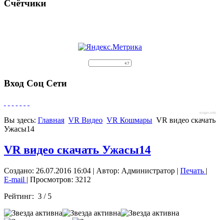
Счётчики
Вход Соц Сети
slogin.info
Вы здесь:
Главная
VR Видео
VR Кошмары
VR видео скачать
Ужасы14
VR видео скачать Ужасы14
Создано: 26.07.2016 16:04
|
Автор: Администратор
|
Печать
|
E-mail
| Просмотров: 3212
Рейтинг:
3
/
5