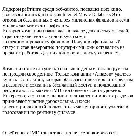
Лидером рейтинга среди веб-сайтов, посвященных кино,
является английский портал Internet Movie Database. Это
огромная база данных о четырех миллионах фильмов и семи
миллионах кинематографистов.
История компании начиналась в начале девяностых с людей,
страстно увлеченных киноискусством и
коллекционированием фильмов. Получив официальный
статус и став невероятно популярными, они оставались на
прежних работах. Для них кино оставалось увлечением.
Компанию хотели купить за большие деньги, но альтруисты
не продали свое детище. Только компании «Amazon» удалось
купить часть акций, которая обязалась инвестировать средства
в развитие и сохранить бесплатный доступ к пользованию
ресурсами. Это вывело IMDb на более высокий уровень.
Интересно, что в наполнении и исправлении многих разделов
принимают участие добровольцы. Любой
зарегистрированный пользователь может принять участие в
голосовании по рейтингу фильмов.
О рейтингах IMDb знают все, но не все знают, что есть