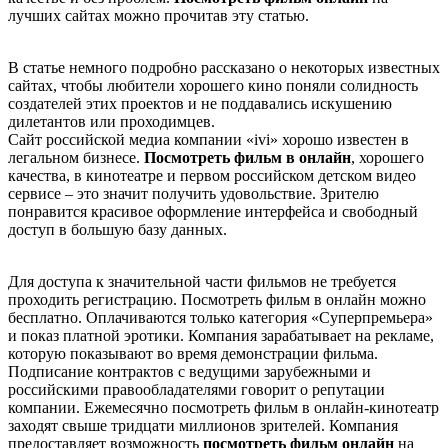
лучших сайтах можно прочитав эту статью.
В статье немного подробно рассказано о некоторых известных
сайтах, чтобы любители хорошего кино поняли солидность
создателей этих проектов и не поддавались искушению
дилетантов или проходимцев.
Сайт российской медиа компании «ivi» хорошо известен в
легальном бизнесе.
Посмотреть фильм в онлайн
, хорошего
качества, в кинотеатре и первом российском детском видео
сервисе – это значит получить удовольствие. Зрителю
понравится красивое оформление интерфейса и свободный
доступ в большую базу данных.
Для доступа к значительной части фильмов не требуется
проходить регистрацию. Посмотреть фильм в онлайн можно
бесплатно. Оплачиваются только категория «Суперпремьера»
и показ платной эротики. Компания зарабатывает на рекламе,
которую показывают во время демонстрации фильма.
Подписание контрактов с ведущими зарубежными и
российскими правообладателями говорит о репутации
компании. Ежемесячно посмотреть фильм в онлайн-кинотеатр
заходят свыше тридцати миллионов зрителей. Компания
предоставляет возможность
посмотреть фильм онлайн
на