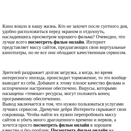
Кино вошло в нашу жизнь. Кто не захочет после суетного дня,
удобно расположиться перед экраном и отдохнуть,
насладившись просмотром хорошего фильма? Очевидно, что
лучше всего
посмотреть фильм онлайн
. Интернет
представляет массу сайтов, предлагающих свои виртуальные
кинотеатры, но не все они обладают качественным сервисом.
Зрителей раздражает долгая загрузка, а когда, во время
интересного эпизода, происходит торможение, то это вообще
выводит из себя. Добавьте к этому плохое качество фильма и
испорченное настроение обеспечено. Вирусы, которыми
насыщены «темные» ресурсы, могут положить конец
программному обеспечению.
Вывод заключается в том, что нужно пользоваться услугами
лучших сервисов. Дремучие дебри Интернета скрывают свои
сокровища. Чтобы найти их нужно перепробовать массу
сайтов и убить много драгоценного времени и нервов, а
хочется просто
посмотреть фильм онлайн
в хорошем
качестве и без проблем.
Посмотреть фильм онлайн
на