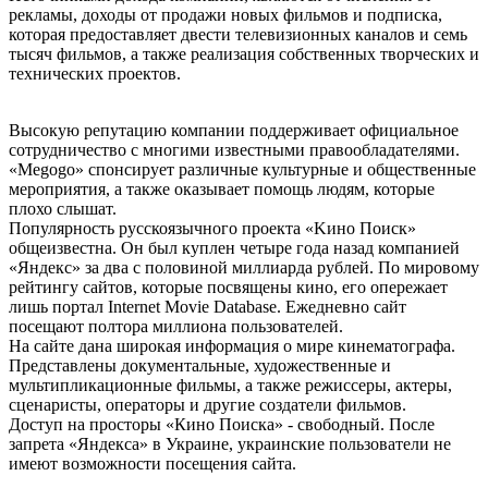
рекламы, доходы от продажи новых фильмов и подписка,
которая предоставляет двести телевизионных каналов и семь
тысяч фильмов, а также реализация собственных творческих и
технических проектов.
Высокую репутацию компании поддерживает официальное
сотрудничество с многими известными правообладателями.
«Меgоgо» спонсирует различные культурные и общественные
мероприятия, а также оказывает помощь людям, которые
плохо слышат.
Популярность русскоязычного проекта «Kинo Пoиcк»
общеизвестна. Он был куплен четыре года назад компанией
«Яндекс» за два с половиной миллиарда рублей. По мировому
рейтингу сайтов, которые посвящены кино, его опережает
лишь портал Internet Movie Database. Ежедневно сайт
посещают полтора миллиона пользователей.
На сайте дана широкая информация о мире кинематографа.
Представлены документальные, художественные и
мультипликационные фильмы, а также режиссеры, актеры,
сценаристы, операторы и другие создатели фильмов.
Доступ на просторы «Кино Поиска» - свободный. После
запрета «Яндекса» в Украине, украинские пользователи не
имеют возможности посещения сайта.