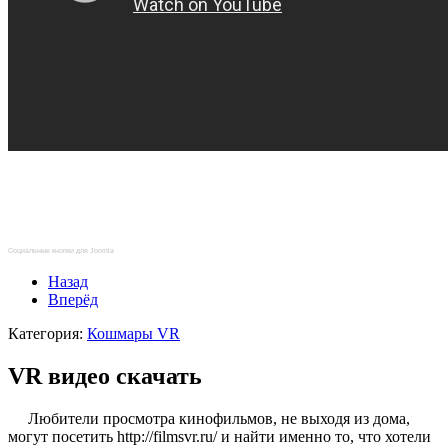
Социальные кнопки для Joomla
Назад
Вперёд
Категория:
Кошмары VR
VR видео скачать
Любители просмотра кинофильмов, не выходя из дома,
могут посетить http://filmsvr.ru/ и найти именно то, что хотели