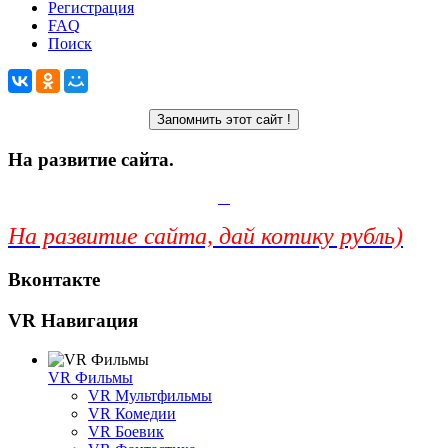
Регистрация
FAQ
Поиск
На развитие сайта.
На развитие сайта, дай котику рубль)
Вконтакте
VR Навигация
VR Фильмы
VR Мультфильмы
VR Комедии
VR Боевик