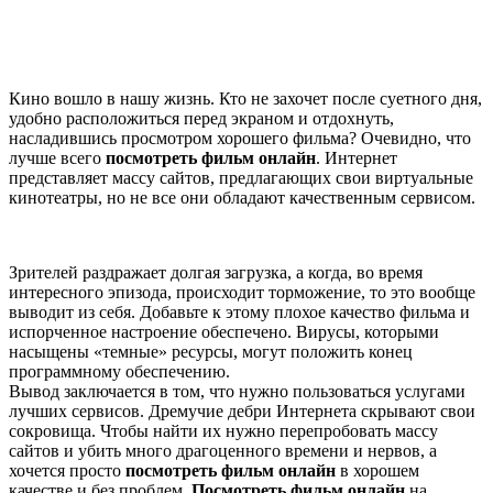
Кино вошло в нашу жизнь. Кто не захочет после суетного дня,
удобно расположиться перед экраном и отдохнуть,
насладившись просмотром хорошего фильма? Очевидно, что
лучше всего
посмотреть фильм онлайн
. Интернет
представляет массу сайтов, предлагающих свои виртуальные
кинотеатры, но не все они обладают качественным сервисом.
Зрителей раздражает долгая загрузка, а когда, во время
интересного эпизода, происходит торможение, то это вообще
выводит из себя. Добавьте к этому плохое качество фильма и
испорченное настроение обеспечено. Вирусы, которыми
насыщены «темные» ресурсы, могут положить конец
программному обеспечению.
Вывод заключается в том, что нужно пользоваться услугами
лучших сервисов. Дремучие дебри Интернета скрывают свои
сокровища. Чтобы найти их нужно перепробовать массу
сайтов и убить много драгоценного времени и нервов, а
хочется просто
посмотреть фильм онлайн
в хорошем
качестве и без проблем.
Посмотреть фильм онлайн
на