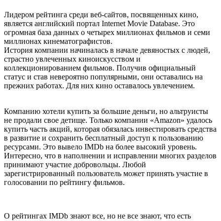
Лидером рейтинга среди веб-сайтов, посвященных кино,
является английский портал Internet Movie Database. Это
огромная база данных о четырех миллионах фильмов и семи
миллионах кинематографистов.
История компании начиналась в начале девяностых с людей,
страстно увлеченных киноискусством и
коллекционированием фильмов. Получив официальный
статус и став невероятно популярными, они оставались на
прежних работах. Для них кино оставалось увлечением.
Компанию хотели купить за большие деньги, но альтруисты
не продали свое детище. Только компании «Amazon» удалось
купить часть акций, которая обязалась инвестировать средства
в развитие и сохранить бесплатный доступ к пользованию
ресурсами. Это вывело IMDb на более высокий уровень.
Интересно, что в наполнении и исправлении многих разделов
принимают участие добровольцы. Любой
зарегистрированный пользователь может принять участие в
голосовании по рейтингу фильмов.
О рейтингах IMDb знают все, но не все знают, что есть