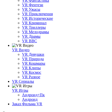
VR Фантастика
VR Фентези
VR Ужасы
VR Приключения
VR Исторические
VR Криминал
VR Триллеры
VR Мелодрамы
VR Драмы
VR BBC
VR Видео
VR Девушки
VR Природа
VR Кошмары
VR Клипы
VR Космос
VR Разное
VR Сериалы
VR Игры
Андроид+Пк
Андроид
Заказ Фильма VR