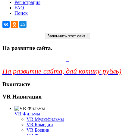
Регистрация
FAQ
Поиск
На развитие сайта.
На развитие сайта, дай котику рубль)
Вконтакте
VR Навигация
VR Фильмы
VR Мультфильмы
VR Комедии
VR Боевик