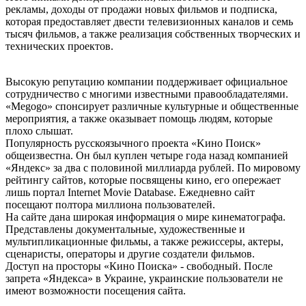
рекламы, доходы от продажи новых фильмов и подписка,
которая предоставляет двести телевизионных каналов и семь
тысяч фильмов, а также реализация собственных творческих и
технических проектов.
Высокую репутацию компании поддерживает официальное
сотрудничество с многими известными правообладателями.
«Меgоgо» спонсирует различные культурные и общественные
мероприятия, а также оказывает помощь людям, которые
плохо слышат.
Популярность русскоязычного проекта «Kинo Пoиcк»
общеизвестна. Он был куплен четыре года назад компанией
«Яндекс» за два с половиной миллиарда рублей. По мировому
рейтингу сайтов, которые посвящены кино, его опережает
лишь портал Internet Movie Database. Ежедневно сайт
посещают полтора миллиона пользователей.
На сайте дана широкая информация о мире кинематографа.
Представлены документальные, художественные и
мультипликационные фильмы, а также режиссеры, актеры,
сценаристы, операторы и другие создатели фильмов.
Доступ на просторы «Кино Поиска» - свободный. После
запрета «Яндекса» в Украине, украинские пользователи не
имеют возможности посещения сайта.