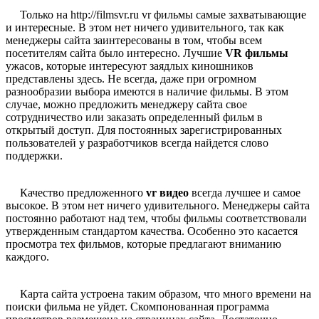
Только на http://filmsvr.ru vr фильмы самые захватывающие
и интересные. В этом нет ничего удивительного, так как
менеджеры сайта заинтересованы в том, чтобы всем
посетителям сайта было интересно. Лучшие
VR фильмы
ужасов, которые интересуют заядлых киношников
представлены здесь. Не всегда, даже при огромном
разнообразии выбора имеются в наличие фильмы. В этом
случае, можно предложить менеджеру сайта свое
сотрудничество или заказать определенный фильм в
открытый доступ. Для постоянных зарегистрированных
пользователей у разработчиков всегда найдется слово
поддержки.
Качество предложенного
vr видео
всегда лучшее и самое
высокое. В этом нет ничего удивительного. Менеджеры сайта
постоянно работают над тем, чтобы фильмы соответствовали
утвержденным стандартом качества. Особенно это касается
просмотра тех фильмов, которые предлагают вниманию
каждого.
Карта сайта устроена таким образом, что много времени на
поиски фильма не уйдет. Скомпонованная программа