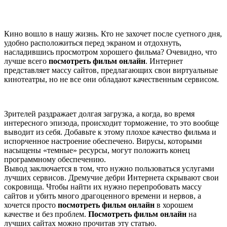
Кино вошло в нашу жизнь. Кто не захочет после суетного дня,
удобно расположиться перед экраном и отдохнуть,
насладившись просмотром хорошего фильма? Очевидно, что
лучше всего
посмотреть фильм онлайн
. Интернет
представляет массу сайтов, предлагающих свои виртуальные
кинотеатры, но не все они обладают качественным сервисом.
Зрителей раздражает долгая загрузка, а когда, во время
интересного эпизода, происходит торможение, то это вообще
выводит из себя. Добавьте к этому плохое качество фильма и
испорченное настроение обеспечено. Вирусы, которыми
насыщены «темные» ресурсы, могут положить конец
программному обеспечению.
Вывод заключается в том, что нужно пользоваться услугами
лучших сервисов. Дремучие дебри Интернета скрывают свои
сокровища. Чтобы найти их нужно перепробовать массу
сайтов и убить много драгоценного времени и нервов, а
хочется просто
посмотреть фильм онлайн
в хорошем
качестве и без проблем.
Посмотреть фильм онлайн
на
лучших сайтах можно прочитав эту статью.