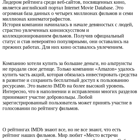
Лидером рейтинга среди веб-сайтов, посвященных кино,
является английский портал Internet Movie Database. Это
огромная база данных о четырех миллионах фильмов и семи
миллионах кинематографистов.
История компании начиналась в начале девяностых с людей,
страстно увлеченных киноискусством и
коллекционированием фильмов. Получив официальный
статус и став невероятно популярными, они оставались на
прежних работах. Для них кино оставалось увлечением.
Компанию хотели купить за большие деньги, но альтруисты
не продали свое детище. Только компании «Amazon» удалось
купить часть акций, которая обязалась инвестировать средства
в развитие и сохранить бесплатный доступ к пользованию
ресурсами. Это вывело IMDb на более высокий уровень.
Интересно, что в наполнении и исправлении многих разделов
принимают участие добровольцы. Любой
зарегистрированный пользователь может принять участие в
голосовании по рейтингу фильмов.
О рейтингах IMDb знают все, но не все знают, что есть
рейтинг наших фильмов. Мир любит «Место встречи