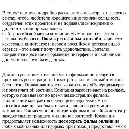
В статье немного подробно рассказано о некоторых известных
сайтах, чтобы любители хорошего кино поняли солидность
создателей этих проектов и не поддавались искушению
дилетантов или проходимцев.
Сайт российской медиа компании «ivi» хорошо известен в
легальном бизнесе.
Посмотреть фильм в онлайн
, хорошего
качества, в кинотеатре и первом российском детском видео
сервисе – это значит получить удовольствие. Зрителю
понравится красивое оформление интерфейса и свободный
доступ в большую базу данных.
Для доступа к значительной части фильмов не требуется
проходить регистрацию. Посмотреть фильм в онлайн можно
бесплатно. Оплачиваются только категория «Суперпремьера»
и показ платной эротики. Компания зарабатывает на рекламе,
которую показывают во время демонстрации фильма.
Подписание контрактов с ведущими зарубежными и
российскими правообладателями говорит о репутации
компании. Ежемесячно посмотреть фильм в онлайн-кинотеатр
заходят свыше тридцати миллионов зрителей. Компания
предоставляет возможность
посмотреть фильм онлайн
на
любых мобильных платформах при помощи предоставляемых