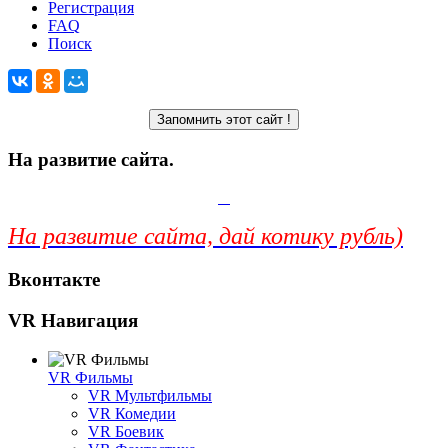
Регистрация
FAQ
Поиск
На развитие сайта.
На развитие сайта, дай котику рубль)
Вконтакте
VR Навигация
VR Фильмы
VR Мультфильмы
VR Комедии
VR Боевик