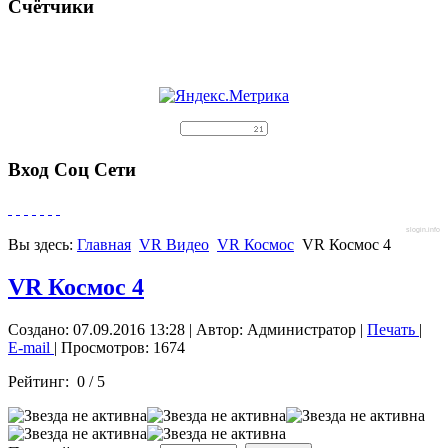
Счётчики
Вход Соц Сети
slogin.info
Вы здесь:
Главная
VR Видео
VR Космос
VR Космос 4
VR Космос 4
Создано: 07.09.2016 13:28
|
Автор: Администратор
|
Печать
|
E-mail
| Просмотров: 1674
Рейтинг:
0
/
5