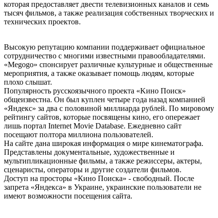
которая предоставляет двести телевизионных каналов и семь
тысяч фильмов, а также реализация собственных творческих и
технических проектов.
Высокую репутацию компании поддерживает официальное
сотрудничество с многими известными правообладателями.
«Меgоgо» спонсирует различные культурные и общественные
мероприятия, а также оказывает помощь людям, которые
плохо слышат.
Популярность русскоязычного проекта «Kинo Пoиcк»
общеизвестна. Он был куплен четыре года назад компанией
«Яндекс» за два с половиной миллиарда рублей. По мировому
рейтингу сайтов, которые посвящены кино, его опережает
лишь портал Internet Movie Database. Ежедневно сайт
посещают полтора миллиона пользователей.
На сайте дана широкая информация о мире кинематографа.
Представлены документальные, художественные и
мультипликационные фильмы, а также режиссеры, актеры,
сценаристы, операторы и другие создатели фильмов.
Доступ на просторы «Кино Поиска» - свободный. После
запрета «Яндекса» в Украине, украинские пользователи не
имеют возможности посещения сайта.