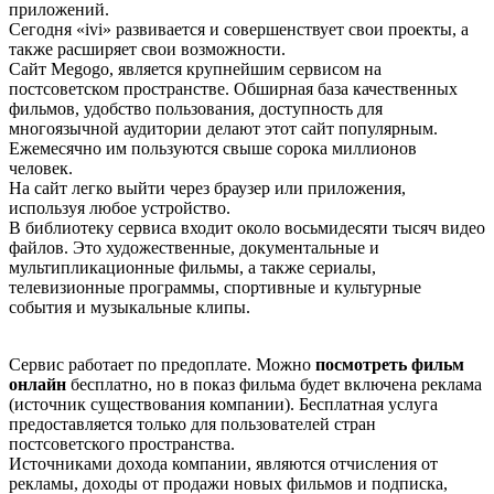
приложений.
Сегодня «ivi» развивается и совершенствует свои проекты, а
также расширяет свои возможности.
Сайт Меgоgо, является крупнейшим сервисом на
постсоветском пространстве. Обширная база качественных
фильмов, удобство пользования, доступность для
многоязычной аудитории делают этот сайт популярным.
Ежемесячно им пользуются свыше сорока миллионов
человек.
На сайт легко выйти через браузер или приложения,
используя любое устройство.
В библиотеку сервиса входит около восьмидесяти тысяч видео
файлов. Это художественные, документальные и
мультипликационные фильмы, а также сериалы,
телевизионные программы, спортивные и культурные
события и музыкальные клипы.
Сервис работает по предоплате. Можно
посмотреть фильм
онлайн
бесплатно, но в показ фильма будет включена реклама
(источник существования компании). Бесплатная услуга
предоставляется только для пользователей стран
постсоветского пространства.
Источниками дохода компании, являются отчисления от
рекламы, доходы от продажи новых фильмов и подписка,