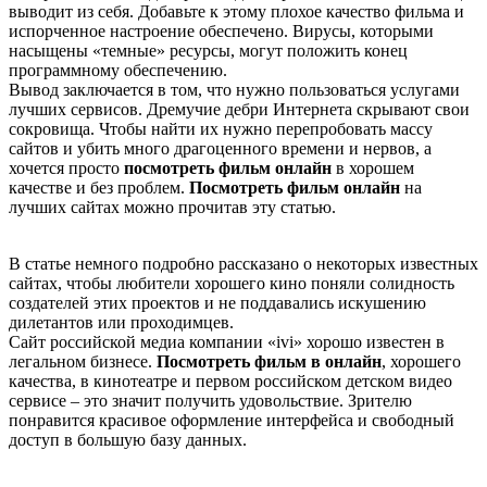
выводит из себя. Добавьте к этому плохое качество фильма и
испорченное настроение обеспечено. Вирусы, которыми
насыщены «темные» ресурсы, могут положить конец
программному обеспечению.
Вывод заключается в том, что нужно пользоваться услугами
лучших сервисов. Дремучие дебри Интернета скрывают свои
сокровища. Чтобы найти их нужно перепробовать массу
сайтов и убить много драгоценного времени и нервов, а
хочется просто
посмотреть фильм онлайн
в хорошем
качестве и без проблем.
Посмотреть фильм онлайн
на
лучших сайтах можно прочитав эту статью.
В статье немного подробно рассказано о некоторых известных
сайтах, чтобы любители хорошего кино поняли солидность
создателей этих проектов и не поддавались искушению
дилетантов или проходимцев.
Сайт российской медиа компании «ivi» хорошо известен в
легальном бизнесе.
Посмотреть фильм в онлайн
, хорошего
качества, в кинотеатре и первом российском детском видео
сервисе – это значит получить удовольствие. Зрителю
понравится красивое оформление интерфейса и свободный
доступ в большую базу данных.