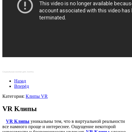
Социальные кнопки для Joomla
Назад
Вперёд
Категория:
Клипы VR
VR Клипы
VR Клипы
уникальны тем, что в виртуальной реальности
все намного проще и интереснее. Ощущение некоторой
невесомости и беспомощности увлекает.
VR Клипы
сложно