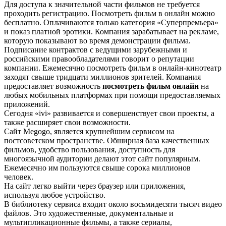
Для доступа к значительной части фильмов не требуется
проходить регистрацию. Посмотреть фильм в онлайн можно
бесплатно. Оплачиваются только категория «Суперпремьера»
и показ платной эротики. Компания зарабатывает на рекламе,
которую показывают во время демонстрации фильма.
Подписание контрактов с ведущими зарубежными и
российскими правообладателями говорит о репутации
компании. Ежемесячно посмотреть фильм в онлайн-кинотеатр
заходят свыше тридцати миллионов зрителей. Компания
предоставляет возможность
посмотреть фильм онлайн
на
любых мобильных платформах при помощи предоставляемых
приложений.
Сегодня «ivi» развивается и совершенствует свои проекты, а
также расширяет свои возможности.
Сайт Меgоgо, является крупнейшим сервисом на
постсоветском пространстве. Обширная база качественных
фильмов, удобство пользования, доступность для
многоязычной аудитории делают этот сайт популярным.
Ежемесячно им пользуются свыше сорока миллионов
человек.
На сайт легко выйти через браузер или приложения,
используя любое устройство.
В библиотеку сервиса входит около восьмидесяти тысяч видео
файлов. Это художественные, документальные и
мультипликационные фильмы, а также сериалы,