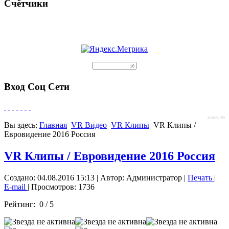
Счётчики
Вход Соц Сети
slogin.info
Вы здесь:
Главная
VR Видео
VR Клипы
VR Клипы /
Евровидение 2016 Россия
VR Клипы / Евровидение 2016 Россия
Создано: 04.08.2016 15:13
|
Автор: Администратор
|
Печать
|
E-mail
| Просмотров: 1736
Рейтинг:
0
/
5