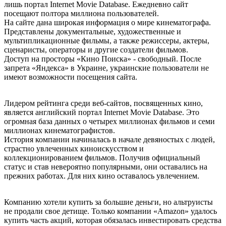
лишь портал Internet Movie Database. Ежедневно сайт
посещают полтора миллиона пользователей.
На сайте дана широкая информация о мире кинематографа.
Представлены документальные, художественные и
мультипликационные фильмы, а также режиссеры, актеры,
сценаристы, операторы и другие создатели фильмов.
Доступ на просторы «Кино Поиска» - свободный. После
запрета «Яндекса» в Украине, украинские пользователи не
имеют возможности посещения сайта.
Лидером рейтинга среди веб-сайтов, посвященных кино,
является английский портал Internet Movie Database. Это
огромная база данных о четырех миллионах фильмов и семи
миллионах кинематографистов.
История компании начиналась в начале девяностых с людей,
страстно увлеченных киноискусством и
коллекционированием фильмов. Получив официальный
статус и став невероятно популярными, они оставались на
прежних работах. Для них кино оставалось увлечением.
Компанию хотели купить за большие деньги, но альтруисты
не продали свое детище. Только компании «Amazon» удалось
купить часть акций, которая обязалась инвестировать средства