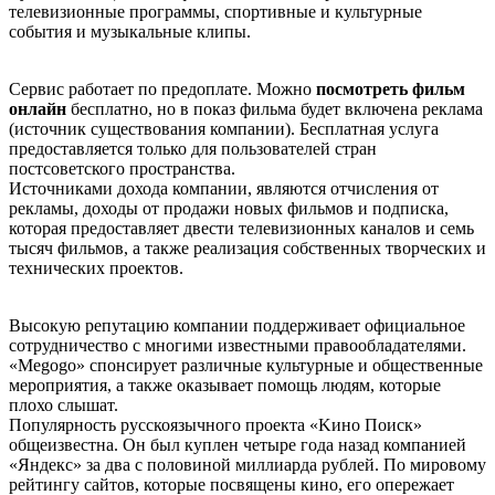
телевизионные программы, спортивные и культурные
события и музыкальные клипы.
Сервис работает по предоплате. Можно
посмотреть фильм
онлайн
бесплатно, но в показ фильма будет включена реклама
(источник существования компании). Бесплатная услуга
предоставляется только для пользователей стран
постсоветского пространства.
Источниками дохода компании, являются отчисления от
рекламы, доходы от продажи новых фильмов и подписка,
которая предоставляет двести телевизионных каналов и семь
тысяч фильмов, а также реализация собственных творческих и
технических проектов.
Высокую репутацию компании поддерживает официальное
сотрудничество с многими известными правообладателями.
«Меgоgо» спонсирует различные культурные и общественные
мероприятия, а также оказывает помощь людям, которые
плохо слышат.
Популярность русскоязычного проекта «Kинo Пoиcк»
общеизвестна. Он был куплен четыре года назад компанией
«Яндекс» за два с половиной миллиарда рублей. По мировому
рейтингу сайтов, которые посвящены кино, его опережает