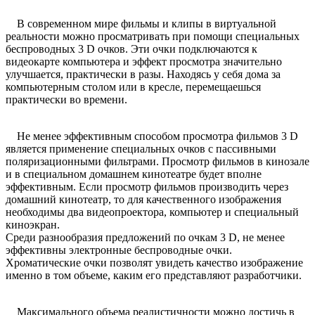
В современном мире фильмы и клипы в виртуальной
реальности можно просматривать при помощи специальных
беспроводных 3 D очков. Эти очки подключаются к
видеокарте компьютера и эффект просмотра значительно
улучшается, практически в разы. Находясь у себя дома за
компьютерным столом или в кресле, перемещаешься
практически во времени.
Не менее эффективным способом просмотра фильмов 3 D
является применение специальных очков с пассивными
поляризационными фильтрами. Просмотр фильмов в кинозале
и в специальном домашнем кинотеатре будет вполне
эффективным. Если просмотр фильмов производить через
домашний кинотеатр, то для качественного изображения
необходимы два видеопроектора, компьютер и специальный
киноэкран.
Среди разнообразия предложений по очкам 3 D, не менее
эффективны электронные беспроводные очки.
Хроматические очки позволят увидеть качество изображение
именно в том объеме, каким его представляют разработчики.
Максимального объема реалистичности можно достичь в