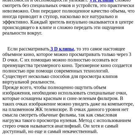
смотреть без специальных очков и устройств, это практически
невозможно. Они передают полноценное качество объема, что
иногда приводит в ступор, насколько все натурально и
эффективно. Каждый зритель визуально оказывается в центре
происходящего в клипе и сложно передать эти ощущения
реальности вокруг.
Если рассматривать
3 D клипы
, то это самое настоящее
объемное кино, которое можно просматривать только через 3
D очки. С их помощью можно полностью осознать все
преимущества трехмерного кино. Трехмерное кино создается
полностью при помощи современных технологий.
Существует несколько способов для просмотра клипов
виртуальной реальности.
Прежде всего, чтобы полноценно ощутить объем
изображения, необходимо использовать специальные очки,
которые оснащены красным и сине-зеленым фильтром. В
таких очках изображение можно увидеть даже на компьютере,
на плазменном ЖК телевизоре. В очках данного уровня нет
смысла смотреть обычные фильмы, так как смысловая
нагрузка такого просмотра нулевая. Метод с использованием
стерео очков называется анаглифный. Он хотя и самый
доступный, но еще и самый некачественный.