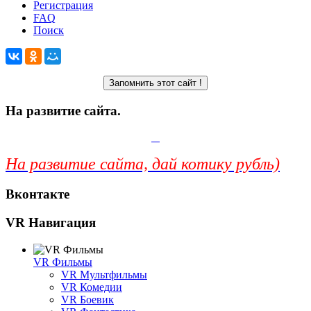
Регистрация
FAQ
Поиск
На развитие сайта.
На развитие сайта, дай котику рубль)
Вконтакте
VR Навигация
VR Фильмы
VR Мультфильмы
VR Комедии
VR Боевик